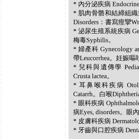
* 內分泌疾病 Endocrin
* 肌肉骨骼和結締組織疾病 Musc
Disorders：書寫痙攣Writ
* 泌尿生殖系統疾病 Genit
梅毒Syphilis。
* 婦產科 Gynecology an
帶Leucorrhea。妊娠嘔吐Pr
* 兒科與遺傳學 Pediat
Crusta lactea。
* 耳鼻喉科疾病 Otolar
Catarrh。白喉Diphthe
* 眼科疾病 Ophthalmol
病Eyes, disorders。眼內毛
* 皮膚科疾病 Dermatolog
* 牙齒與口腔疾病 Dental a