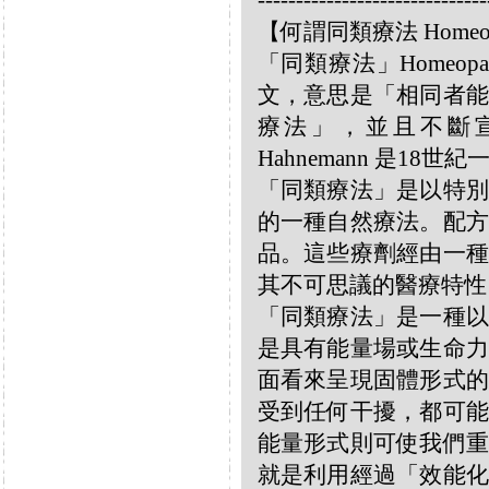
------------------------------
【何謂同類療法 Homeo
「同類療法」Homeo
文，意思是「相同者能
療法」，並且不斷宣揚
Hahnemann 是18
「同類療法」是以特別
的一種自然療法。配方
品。這些療劑經由一種
其不可思議的醫療特性
「同類療法」是一種以
是具有能量場或生命力
面看來呈現固體形式的
受到任何干擾，都可能
能量形式則可使我們重
就是利用經過「效能化