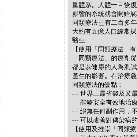
量體系。人體一旦恢復
影響的系統就會開始展
同類療法已有二百多年
大約有五億人口經常採
醫生。
【使用「同類療法」有
「同類療法」的療劑從
都是以健康的人為測試
產生的影響。在治療急
同類療法的優點︰
--- 世界上最省錢及
--- 能够安全有效地
--- 絕無任何副作用
--- 可以改善對傳染病
【使用及推崇「同類療