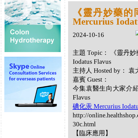
《靈丹妙藥的同類
Mercurius Iodat
2024-10-16
主題 Topic： 《靈丹妙藥
Iodatus Flavus
主持人 Hosted by：
嘉賓 Guest：
今集袁醫生向大家介紹以下同
Flavus
碘化汞 Mercurius Iodatu
http://online.healthshop
30c.html
【臨床應用】