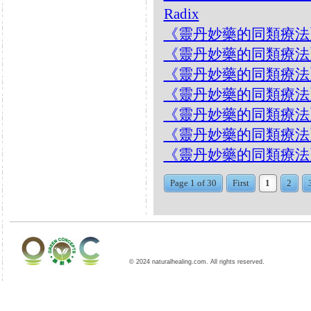
Radix
《靈丹妙藥的同類療法》- EP
《靈丹妙藥的同類療法》- E
《靈丹妙藥的同類療法》- EP
《靈丹妙藥的同類療法》- EP
《靈丹妙藥的同類療法》- EP
《靈丹妙藥的同類療法》- EP
《靈丹妙藥的同類療法》- EP2
Page 1 of 30
First
1
2
© 2024 naturalhealing.com. All rights reserved.