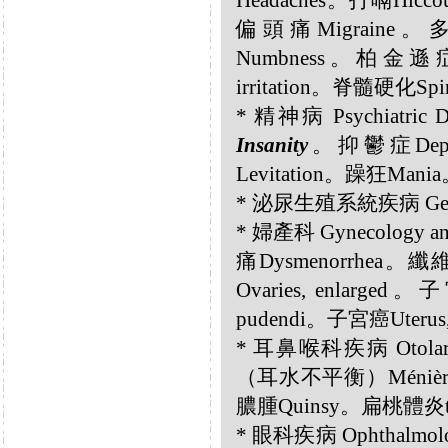
Headaches。打嗝Hicc
偏頭痛Migraine。多
Numbness。柏金遜症Pa
irritation。脊髓硬化Spin
* 精神病 Psychiatric D
Insanity
。抑鬱症Depr
Levitation。躁狂Man
* 泌尿生殖系統疾病 Genito
* 婦產科 Gynecology an
痛Dysmenorrhea。纖
Ovaries, enlarge
pudendi。子宮癌Uterus,
* 耳鼻喉科疾病 Otolar
（耳水不平衡）Ménière’
膿腫Quinsy。扁桃體炎tons
* 眼科疾病 Ophthalmolo