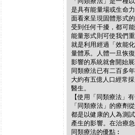
「同類療法」是一種以
是具有能量場或生命力
面看來呈現固體形式的
受到任何干擾，都可能
能量形式則可使我們重
就是利用經過「效能化
量體系。人體一旦恢復
影響的系統就會開始展
同類療法已有二百多年
大約有五億人口經常採
醫生。
【使用「同類療法」有
「同類療法」的療劑從
都是以健康的人為測試
產生的影響。在治療急
同類療法的優點︰