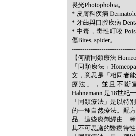
畏光Photophobia。
* 皮膚科疾病 Dermatolog
* 牙齒與口腔疾病 Dental
* 中毒，毒性叮咬 Poisoni
傷Bites, spider。
------------------------------
【何謂同類療法 Homeo
「同類療法」Homeo
文，意思是「相同者能
療法」，並且不斷宣揚
Hahnemann 是18
「同類療法」是以特別
的一種自然療法。配方
品。這些療劑經由一種
其不可思議的醫療特性