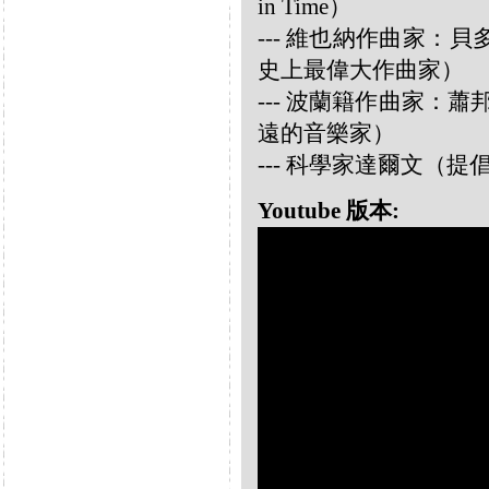
in Time）
--- 維也納作曲家：貝多芬 
史上最偉大作曲家）
--- 波蘭籍作曲家：蕭邦 
遠的音樂家）
--- 科學家達爾文（
Youtube 版本: