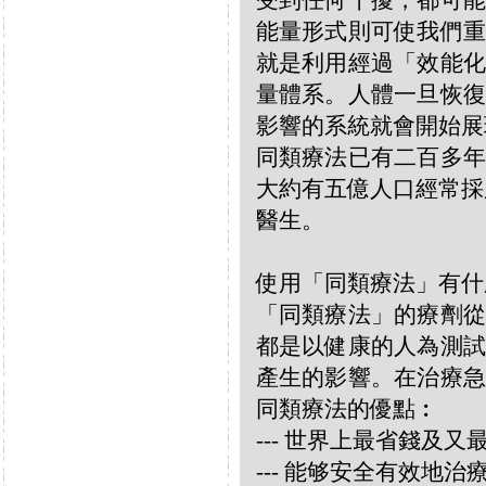
受到任何干擾，都可能
能量形式則可使我們重
就是利用經過「效能化
量體系。人體一旦恢復
影響的系統就會開始展
同類療法已有二百多年
大約有五億人口經常採
醫生。
使用「同類療法」有什
「同類療法」的療劑從
都是以健康的人為測試
產生的影響。在治療急
同類療法的優點︰
--- 世界上最省錢及
--- 能够安全有效地