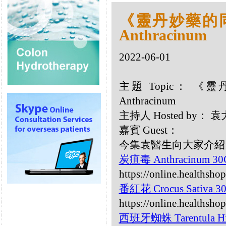
《靈丹妙藥的同類
Anthracinum
2022-06-01
主題 Topic： 《靈
Anthracinum
主持人 Hosted by：
嘉賓 Guest：
今集袁醫生向大家介紹以下
炭疽毒 Anthracinum 3
https://online.healthsh
番紅花 Crocus Sativa 
https://online.healthsho
西班牙蜘蛛 Tarentula Hi