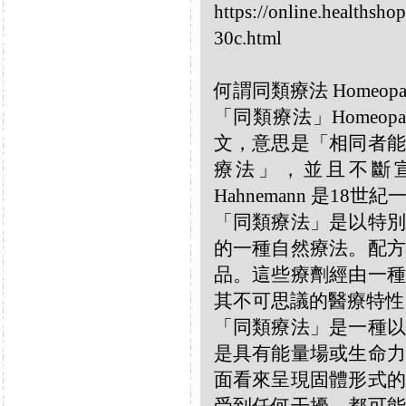
https://online.healthsho
30c.html
何謂同類療法 Homeopa
「同類療法」Homeo
文，意思是「相同者能
療法」，並且不斷宣揚
Hahnemann 是18
「同類療法」是以特別
的一種自然療法。配方
品。這些療劑經由一種
其不可思議的醫療特性
「同類療法」是一種以
是具有能量場或生命力
面看來呈現固體形式的