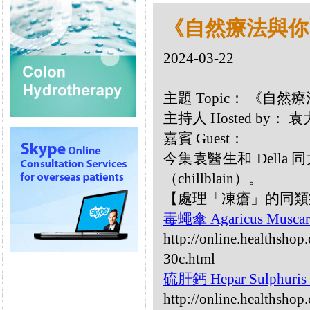
《自然療法與你》-
2024-03-22
主題 Topic： 《自然療
主持人 Hosted by：
嘉賓 Guest：
今集袁醫生和 Dell
（chillblain）。
【處理「凍瘡」的同類
毒蠅傘 Agaricus Muscar
http://online.healthshop
30c.html
硫肝鈣 Hepar Sulphuri
http://online.healthshop