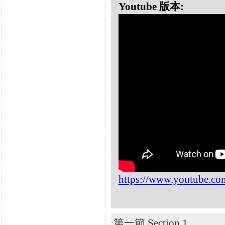
Youtube 版本:
https://www.youtube.
第一節 Section 1