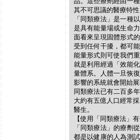
品。這些療劑經由一種
其不可思議的醫療特性
「同類療法」是一種以
是具有能量場或生命力
面看來呈現固體形式的
受到任何干擾，都可能
能量形式則可使我們重
就是利用經過「效能化
量體系。人體一旦恢復
影響的系統就會開始展
同類療法已有二百多年
大約有五億人口經常採
醫生。
【使用「同類療法」有
「同類療法」的療劑從
都是以健康的人為測試