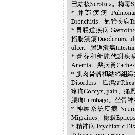
巴結核Scrofula。梅毒Sy
* 肺部疾病 Pulmona
Bronchitis。氣管疾病Trac
* 胃腸道疾病 Gastrointe
指腸潰瘍Duodenum, ul
ulcer。腸道潰瘍Intestines
* 營養和新陳代謝疾病 Nutri
Anemia。惡病質Cachex
* 肌肉骨骼和結締組織疾病 Musc
Disorders：風濕症Rhe
疼痛Coccyx, pain。痛
腰痛Lumbago。坐骨神經痛
* 神經系統疾病 Neurol
Migraines。癲癇Epile
* 精神病 Psychiatric