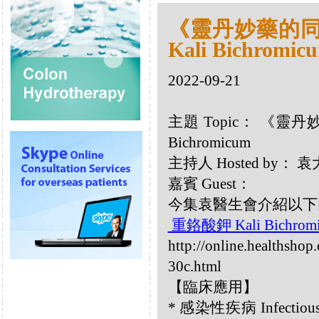
《靈丹妙藥的同類
Kali Bichromic
2022-09-21
主題 Topic： 《靈丹妙
Bichromicum
主持人 Hosted by
嘉賓 Guest：
今集袁醫生會介紹以下同類療
重鉻酸鉀 Kali Bichrom
http://online.healthsho
30c.html
【臨床應用】
* 感染性疾病 Infectiou