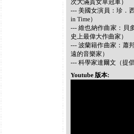
次大滿貫女單冠軍）
--- 美國女演員：珍．西摩兒
in Time）
--- 維也納作曲家：貝多芬 
史上最偉大作曲家）
--- 波蘭籍作曲家：蕭邦 
遠的音樂家）
--- 科學家達爾文（
Youtube 版本: