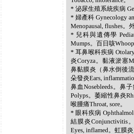
Tobacco, intolerance。
* 泌尿生殖系統疾病 Genito
* 婦產科 Gynecology 
Menopausal, flushes。
* 兒科與遺傳學 Pediatr
Mumps。百日咳Whoopi
* 耳鼻喉科疾病 Otolar
炎Coryza。黏液淤塞Mucu
鼻黏膜炎（鼻水倒後流）Post-
朵發炎Ears, inflamma
鼻血Nosebleeds。鼻子
Polyps。萎縮性鼻炎Rhinit
喉腫痛Throat, sore。
* 眼科疾病 Ophthalmol
結膜炎Conjunctiviti
Eyes, inflamed。虹膜炎