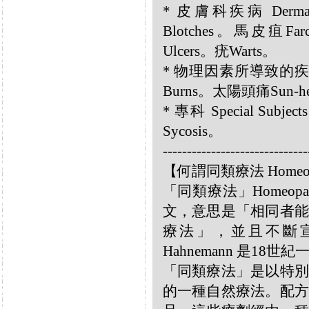
* 皮膚科疾病 Dermat
Blotches。馬皮疽F
Ulcers。疣Warts。
* 物理因素所導致的疾病 Diso
Burns。太陽頭痛Sun-he
* 專科 Special Subj
Sycosis。
------------------------------
【何謂同類療法 Homeo
「同類療法」Homeo
文，意思是「相同者能
療法」，並且不斷宣揚
Hahnemann 是18
「同類療法」是以特別
的一種自然療法。配方