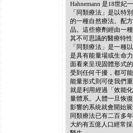
Hahnemann 是18
「同類療法」是以特別
的一種自然療法。配方
品。這些療劑經由一種
其不可思議的醫療特性
「同類療法」是一種以
是具有能量場或生命力
面看來呈現固體形式的
受到任何干擾，都可能
能量形式則可使我們重
就是利用經過「效能化
量體系。人體一旦恢復
影響的系統就會開始展
同類療法已有二百多年
大約有五億人口經常採