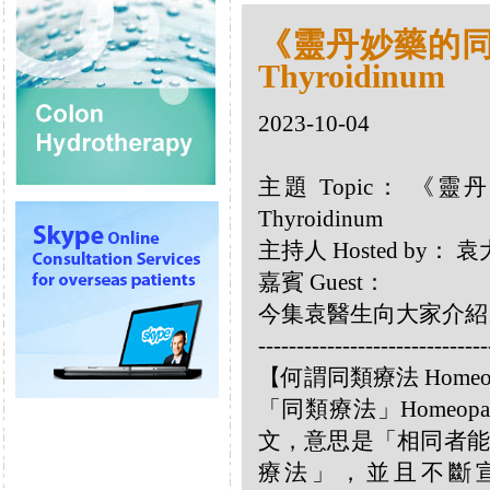
《靈丹妙藥的同類
Thyroidinum
2023-10-04
主題 Topic： 《靈
Thyroidinum
主持人 Hosted by：
嘉賓 Guest：
今集袁醫生向大家介紹以下
------------------------------
【何謂同類療法 Homeo
「同類療法」Homeo
文，意思是「相同者能
療法」，並且不斷宣揚