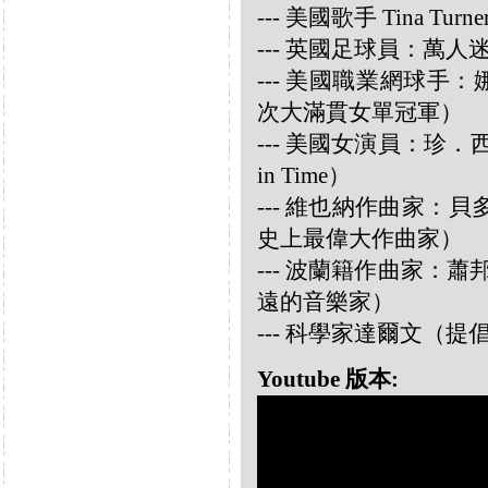
--- 美國歌手 Tina Turne
--- 英國足球員：萬人迷大衛
--- 美國職業網球手：娜華締
次大滿貫女單冠軍）
--- 美國女演員：珍．西摩兒
in Time）
--- 維也納作曲家：貝多芬 
史上最偉大作曲家）
--- 波蘭籍作曲家：蕭邦 
遠的音樂家）
--- 科學家達爾文（
Youtube 版本: