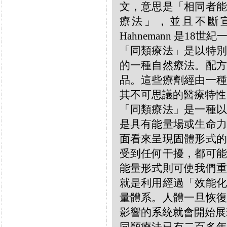
文，意思是「相同者能
療法」，並且不斷宣揚
Hahnemann 是18
「同類療法」是以特別
的一種自然療法。配方
品。這些療劑經由一種
其不可思議的醫療特性
「同類療法」是一種以
是具有能量場或生命力
面看來呈現固體形式的
受到任何干擾，都可能
能量形式則可使我們重
就是利用經過「效能化
量體系。人體一旦恢復
影響的系統就會開始展