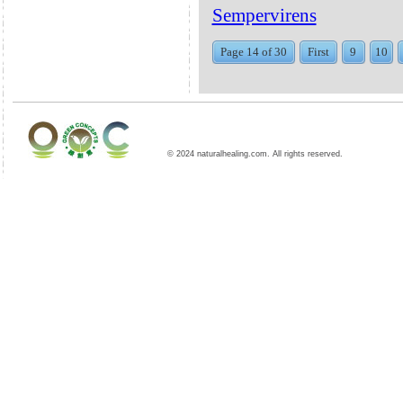
Sempervirens
Page 14 of 30
First
9
10
© 2024 naturalhealing.com. All rights reserved.