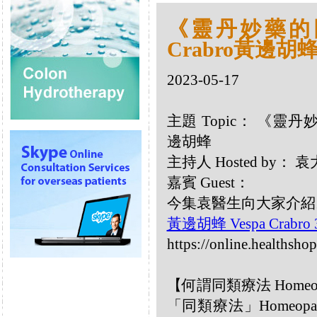
《靈丹妙藥的同類療
Crabro黃邊胡
2023-05-17
主題 Topic： 《靈丹妙藥
邊胡蜂
主持人 Hosted by：
嘉賓 Guest：
今集袁醫生向大家介紹以下
黃邊胡蜂 Vespa Crabro
https://online.healthsho
【何謂同類療法 Homeo
「同類療法」Homeo