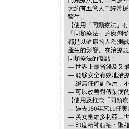
同類療法已有二百多年
大約有五億人口經常採
醫生。
【使用「同類療法」有
「同類療法」的療劑從
都是以健康的人為測試
產生的影響。在治療急
同類療法的優點︰
--- 世界上最省錢及
--- 能够安全有效地
--- 絕無任何副作用
--- 可以改善對傳染病
【使用及推崇「同類療
--- 過去150年來1
--- 英女皇維多利亞
--- 印度精神領袖：聖雄甘地