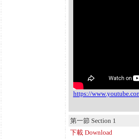
https://www.youtube.c
第一節 Section 1
下載 Download