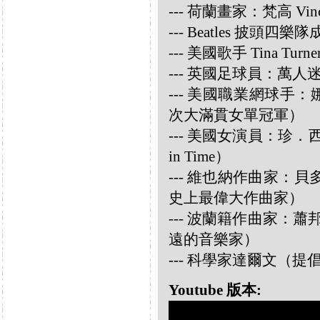
--- 荷蘭畫家：梵高 Vincen
--- Beatles 披頭四樂隊成員
--- 美國歌手 Tina Turne
--- 英國足球員：萬人迷大衛
--- 美國職業網球手：娜華締
次大滿貫女單冠軍）
--- 美國女演員：珍．西摩兒
in Time）
--- 維也納作曲家：貝多芬 
史上最偉大作曲家）
--- 波蘭籍作曲家：蕭邦 
遠的音樂家）
--- 科學家達爾文（
Youtube 版本: