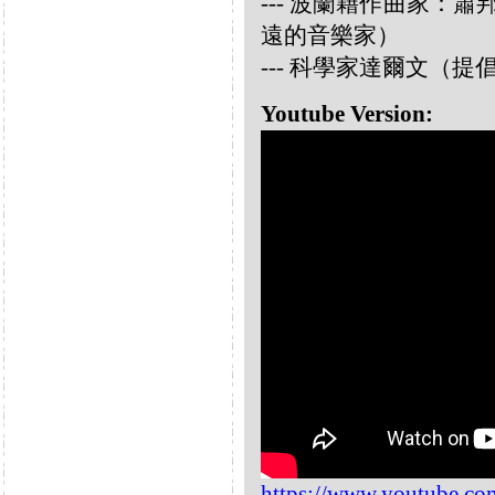
--- 波蘭籍作曲家：蕭邦 
遠的音樂家）
--- 科學家達爾文（
Youtube Version:
https://www.youtube.