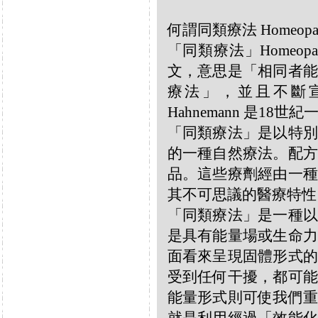
何謂同類療法 Homeopa
「同類療法」Homeo
文，意思是「相同者能
療法」，並且不斷宣揚
Hahnemann 是18
「同類療法」是以特別
的一種自然療法。配方
品。這些療劑經由一種
其不可思議的醫療特性
「同類療法」是一種以
是具有能量場或生命力
面看來呈現固體形式的
受到任何干擾，都可能
能量形式則可使我們重