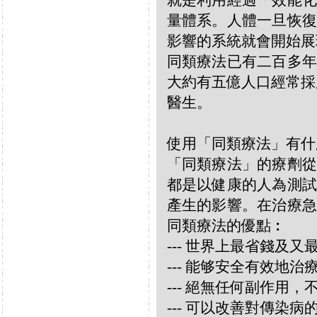
就是利用經過「效能化
量體系。人體一旦恢復
影響的系統就會開始展
同類療法已有二百多年
大約有五億人口經常採
醫生。
使用「同類療法」有什
「同類療法」的療劑從
都是以健康的人為測試
產生的影響。在治療急
同類療法的優點︰
--- 世界上最省錢及
--- 能够安全有效地
--- 絕無任何副作用
--- 可以改善對傳染病