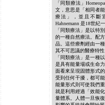
「同類療法」Homeo
文，意思是「相同者能
療法」，並且不斷宣揚
Hahnemann 是18
「同類療法」是以特別
的一種自然療法。配方
品。這些療劑經由一種
其不可思議的醫療特性
「同類療法」是一種以
是具有能量場或生命力
面看來呈現固體形式的
受到任何干擾，都可能
能量形式則可使我們重
就是利用經過「效能化
量體系。人體一旦恢復