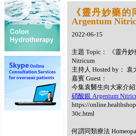
《靈丹妙藥的同類
Argentum Nitri
2022-06-15
主題 Topic： 《靈丹妙藥
Nitricum
主持人 Hosted by：
嘉賓 Guest：
今集袁醫生向大家介紹以下同
硝酸銀 Argentum Nitri
https://online.healthsho
30c.html
何謂同類療法 Homeopa