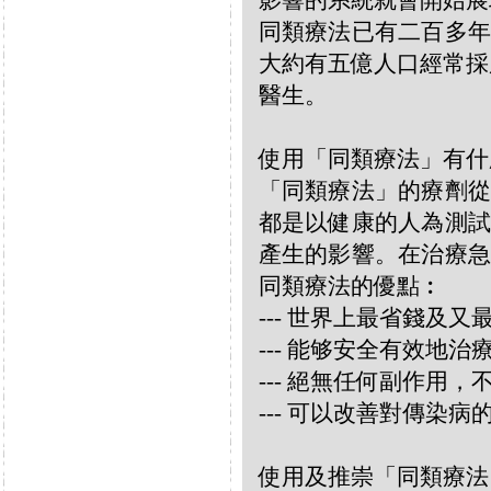
影響的系統就會開始展
同類療法已有二百多年
大約有五億人口經常採
醫生。
使用「同類療法」有什
「同類療法」的療劑從
都是以健康的人為測試
產生的影響。在治療急
同類療法的優點︰
--- 世界上最省錢及
--- 能够安全有效地
--- 絕無任何副作用
--- 可以改善對傳染病
使用及推崇「同類療法