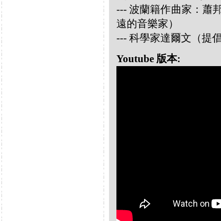
--- 波蘭籍作曲家：蕭邦 
遠的音樂家）
--- 科學家達爾文（
Youtube 版本: