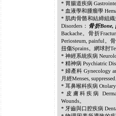
* 胃腸道疾病 Gastroint
* 血液學和腫瘤學 Hematol
* 肌肉骨骼和結締組織疾病 Musc
Disorders：
骨折Bone, f
Backache。骨折Frac
Periosteum, painful
扭傷Sprains。網球肘Tenn
* 神經系統疾病 Neurologi
* 精神病 Psychiatric 
* 婦產科 Gynecology a
月經Menses, suppresse
* 耳鼻喉科疾病 Otolaryn
* 皮膚科疾病 Dermato
Wounds。
* 牙齒與口腔疾病 Dental a