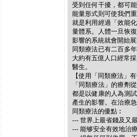
受到任何干擾，都可能
能量形式則可使我們重
就是利用經過「效能化
量體系。人體一旦恢復
影響的系統就會開始展
同類療法已有二百多年
大約有五億人口經常採
醫生。
【使用「同類療法」有
「同類療法」的療劑從
都是以健康的人為測試
產生的影響。在治療急
同類療法的優點︰
--- 世界上最省錢及
--- 能够安全有效地