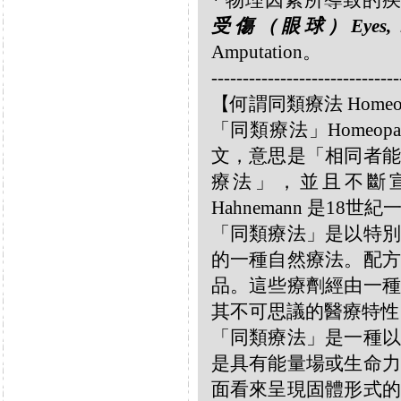
* 物理因素所導致的疾病 Diso
受傷（眼球）Eyes, inj
Amputation。
------------------------------
【何謂同類療法 Homeo
「同類療法」Homeo
文，意思是「相同者能
療法」，並且不斷宣揚
Hahnemann 是18
「同類療法」是以特別
的一種自然療法。配方
品。這些療劑經由一種
其不可思議的醫療特性
「同類療法」是一種以
是具有能量場或生命力
面看來呈現固體形式的