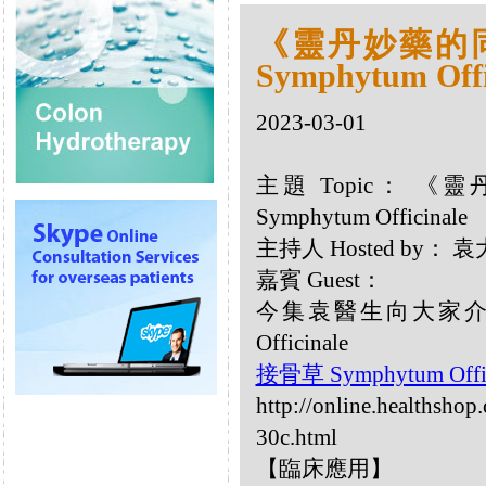
《靈丹妙藥的同類
Symphytum Offi
2023-03-01
主題 Topic： 《靈
Symphytum Officinale
主持人 Hosted by：
嘉賓 Guest：
今集袁醫生向大家介紹
Officinale
接骨草 Symphytum Offi
http://online.healthsho
30c.html
【臨床應用】