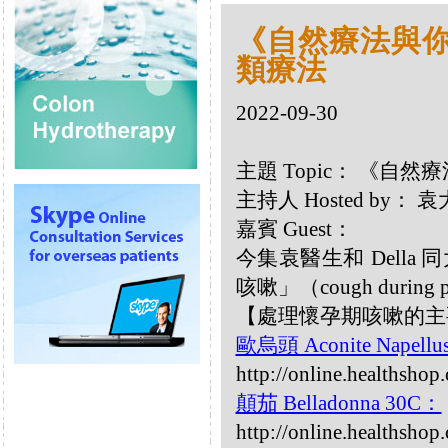
《自然療法與你》
類療法
2022-09-30
主題 Topic： 《自然
主持人 Hosted by：
嘉賓 Guest：
今集袁醫生和 Dell
咳嗽」（cough during 
【處理懷孕期咳嗽的主
歐烏頭 Aconite Napellu
http://online.healthshop
顛茄 Belladonna 30C：
http://online.healthsho