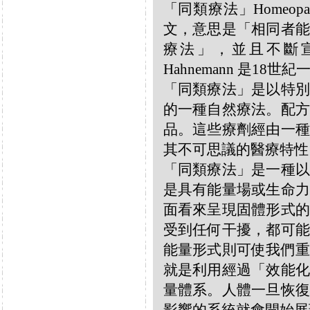
「同類療法」Homeo
文，意思是「相同者能
療法」，並且不斷宣揚
Hahnemann 是18
「同類療法」是以特別
的一種自然療法。配方
品。這些療劑經由一種
其不可思議的醫療特性
「同類療法」是一種以
是具有能量場或生命力
面看來呈現固體形式的
受到任何干擾，都可能
能量形式則可使我們重
就是利用經過「效能化
量體系。人體一旦恢復