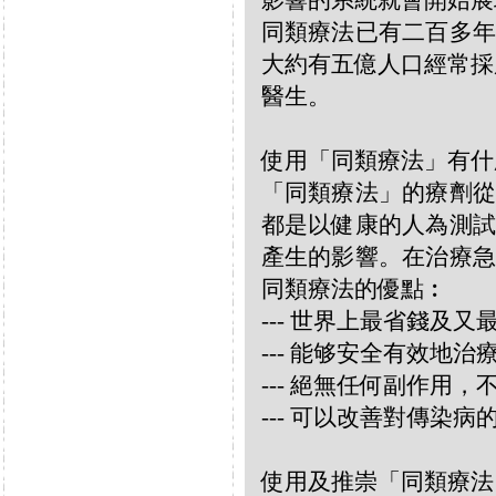
影響的系統就會開始展
同類療法已有二百多年
大約有五億人口經常採
醫生。
使用「同類療法」有什
「同類療法」的療劑從
都是以健康的人為測試
產生的影響。在治療急
同類療法的優點︰
--- 世界上最省錢及
--- 能够安全有效地
--- 絕無任何副作用
--- 可以改善對傳染病
使用及推崇「同類療法