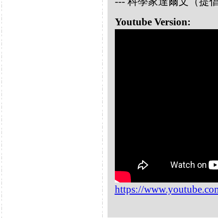
--- 科學家達爾文（
Youtube Version:
https://www.youtube.