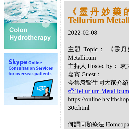
《靈丹妙藥的同
Tellurium Metal
2022-02-08
主題 Topic： 《靈丹妙
Metallicum
主持人 Hosted by：
嘉賓 Guest：
今集袁醫生同大家介紹以下同類
碲 Tellurium Metallic
https://online.healthsho
30c.html
何謂同類療法 Homeopa