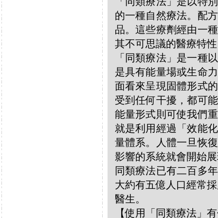
「同類療法」是以特別
的一種自然療法。配方
品。這些療劑經由一種
其不可思議的醫療特性
「同類療法」是一種以
是具有能量場或生命力
面看來呈現固體形式的
受到任何干擾，都可能
能量形式則可使我們重
就是利用經過「效能化
量體系。人體一旦恢復
影響的系統就會開始展
同類療法已有二百多年
大約有五億人口經常採
醫生。
【使用「同類療法」有