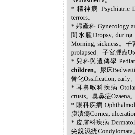
Neurasthenia。
* 精神病 Psychiatric
terrors。
* 婦產科 Gynecology 
間水腫Dropsy, durin
Morning, sickness。
prolapsed。子宮腫瘤Uter
* 兒科與遺傳學 Pediatric
children
。尿床Bedwetti
骨化Ossification, early
* 耳鼻喉科疾病 Otolar
crusts。臭鼻症Ozaena。
* 眼科疾病 Ophthalmolo
膜潰瘍Cornea, ulcerati
* 皮膚科疾病 Dermatolo
尖銳濕疣Condylomat