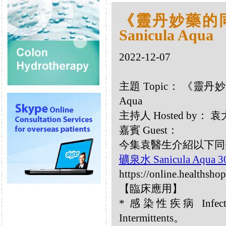
《靈丹妙藥的同類
Sanicula Aqua
2022-12-07
主題 Topic： 《靈丹妙藥
Aqua
主持人 Hosted by：
嘉賓 Guest：
今集袁醫生介紹以下同類療劑
礦泉水 Sanicula Aqua 
https://online.healthsho
【臨床應用】
* 感染性疾病 Infecti
Intermittents。