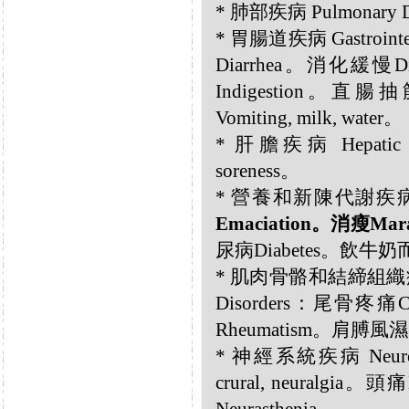
* 肺部疾病 Pulmonary
* 胃腸道疾病 Gastrointe
Diarrhea。消化緩慢Di
Indigestion。直
Vomiting, milk, water。
* 肝膽疾病 Hepatic a
soreness。
* 營養和新陳代謝疾病 Nutri
Emaciation。消瘦Mar
尿病Diabetes。飲牛奶而
* 肌肉骨骼和結締組織疾病 Musc
Disorders：尾骨疼痛C
Rheumatism。肩膊風濕Sho
* 神經系統疾病 Neurol
crural, neuralgi