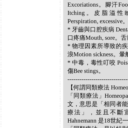
Excoriations。腳汗Fo
Itching。皮脂溢性瞼
Perspiration, exces
* 牙齒與口腔疾病 Dental 
口疼痛Mouth, sore。舌頭
* 物理因素所導致的疾病 Diso
浪Motion sickness。暈
* 中毒，毒性叮咬 Poisoni
傷Bee stings。
------------------------------
【何謂同類療法 Homeo
「同類療法」Homeo
文，意思是「相同者能
療法」，並且不斷宣揚
Hahnemann 是18