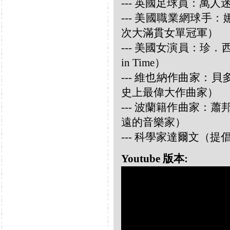
--- 英國足球員：萬人迷大衛
--- 美國職業網球手：娜華締
次大滿貫女單冠軍）
--- 美國女演員：珍．西摩兒
in Time）
--- 維也納作曲家：貝多芬 
史上最偉大作曲家）
--- 波蘭籍作曲家：蕭邦 
遠的音樂家）
--- 科學家達爾文（
Youtube 版本: