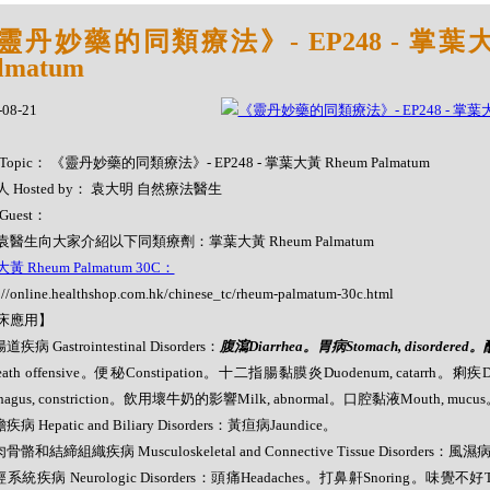
靈丹妙藥的同類療法》- EP248 - 掌葉大
lmatum
-08-21
Topic： 《靈丹妙藥的同類療法》- EP248 - 掌葉大黃 Rheum Palmatum
 Hosted by： 袁大明 自然療法醫生
Guest：
袁醫生向大家介紹以下同類療劑：掌葉大黃 Rheum Palmatum
黃 Rheum Palmatum 30C：
://online.healthshop.com.hk/chinese_tc/rheum-palmatum-30c.html
床應用】
道疾病 Gastrointestinal Disorders：
腹瀉Diarrhea。胃病Stomach, disordered。
eath offensive。便秘Constipation。十二指腸黏膜炎Duodenum, catarrh。痢
hagus, constriction。飲用壞牛奶的影響Milk, abnormal。口腔黏液Mouth, mucus
疾病 Hepatic and Biliary Disorders：黃疸病Jaundice。
骨骼和結締組織疾病 Musculoskeletal and Connective Tissue Disorders：風濕
經系統疾病 Neurologic Disorders：頭痛Headaches。打鼻鼾Snoring。味覺不好