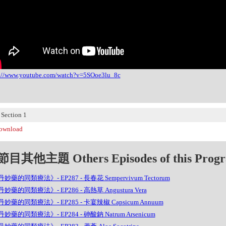
s://www.youtube.com/watch?v=5SOoe3lu_8c
ection 1
wnload
目其他主題 Others Episodes of this Prog
妙藥的同類療法》- EP287 - 長春花 Sempervivum Tectorum
妙藥的同類療法》- EP286 - 高熱草 Angustura Vera
妙藥的同類療法》- EP285 - 卡宴辣椒 Capsicum Annuum
妙藥的同類療法》- EP284 - 砷酸鈉 Natrum Arsenicum