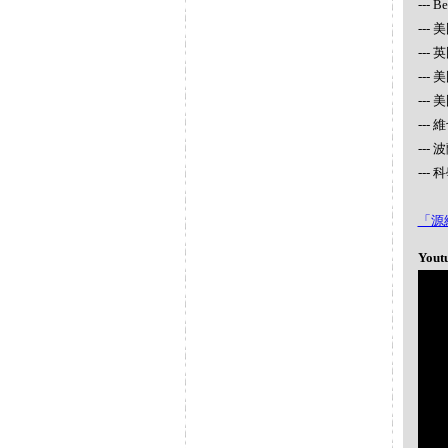
--- 
--- 
---
---
---
---
---
--
「源網台
Yout