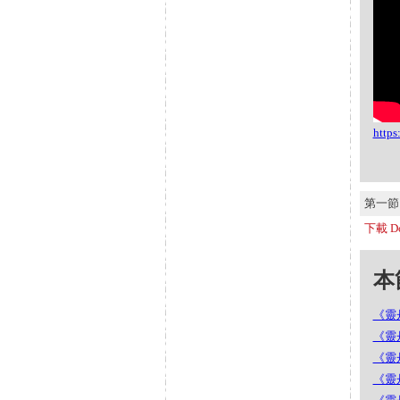
http
第一節 S
下載 Do
本節
《靈丹
《靈丹
《靈丹
《靈丹