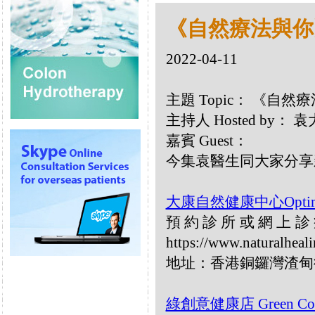
《自然療法與你》- 
2022-04-11
主題 Topic： 《自然療法
主持人 Hosted by： 
嘉賓 Guest：
今集袁醫生同大家分享
大康自然健康中心Optimum 
預約診所或網上診症，
https://www.naturalheal
地址：香港銅鑼灣渣甸街
綠創意健康店 Green Conce