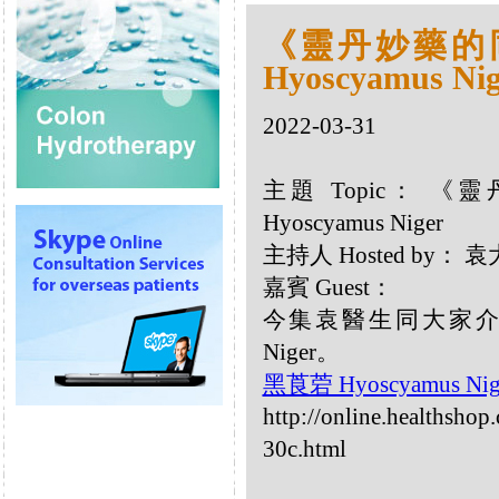
《靈丹妙藥的同類
Hyoscyamus Nig
2022-03-31
主題 Topic： 《
Hyoscyamus Niger
主持人 Hosted by：
嘉賓 Guest：
今集袁醫生同大家介紹以
Niger。
黑莨菪 Hyoscyamus Nig
http://online.healthsho
30c.html