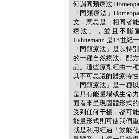
何謂同類療法 Homeopa
「同類療法」Homeo
文，意思是「相同者能
療法」，並且不斷宣揚
Hahnemann 是18
「同類療法」是以特別
的一種自然療法。配方
品。這些療劑經由一種
其不可思議的醫療特性
「同類療法」是一種以
是具有能量場或生命力
面看來呈現固體形式的
受到任何干擾，都可能
能量形式則可使我們重
就是利用經過「效能化