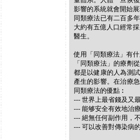
量體系。人體一旦恢復
影響的系統就會開始展
同類療法已有二百多年
大約有五億人口經常採
醫生。
使用「同類療法」有什
「同類療法」的療劑從
都是以健康的人為測試
產生的影響。在治療急
同類療法的優點︰
--- 世界上最省錢及
--- 能够安全有效地
--- 絕無任何副作用
--- 可以改善對傳染病