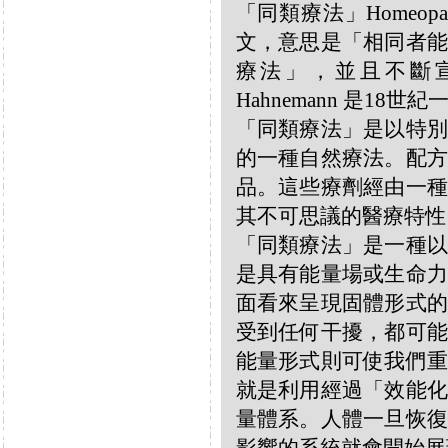
「同類療法」Homeo
文，意思是「相同者能
療法」，並且不斷宣揚
Hahnemann 是18
「同類療法」是以特別
的一種自然療法。配方
品。這些療劑經由一種
其不可思議的醫療特性
「同類療法」是一種以
是具有能量場或生命力
面看來呈現固體形式的
受到任何干擾，都可能
能量形式則可使我們重
就是利用經過「效能化
量體系。人體一旦恢復