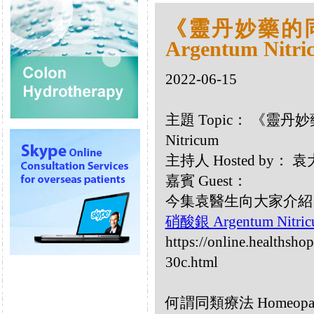
《靈丹妙藥的同類
Argentum Nitri
2022-06-15
主題 Topic： 《靈丹妙藥
Nitricum
主持人 Hosted by：
嘉賓 Guest：
今集袁醫生向大家介紹以下同
硝酸銀 Argentum Nitri
https://online.healthsho
30c.html
何謂同類療法 Homeopa