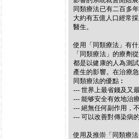
影響的系統就會開始展
同類療法已有二百多年
大約有五億人口經常採
醫生。
使用「同類療法」有什
「同類療法」的療劑從
都是以健康的人為測試
產生的影響。在治療急
同類療法的優點︰
--- 世界上最省錢及
--- 能够安全有效地
--- 絕無任何副作用
--- 可以改善對傳染病
使用及推崇「同類療法