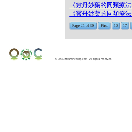
《靈丹妙藥的同類療法》- EP
《靈丹妙藥的同類療法》- EP8
Page 21 of 30
First
16
17
© 2024 naturalhealing.com. All rights reserved.