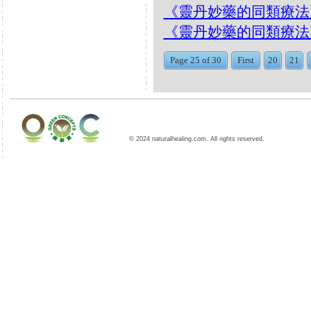
《靈丹妙藥的同類療法》- EP
《靈丹妙藥的同類療法》- EP4
Page 25 of 30
First
20
21
© 2024 naturalhealing.com. All rights reserved.