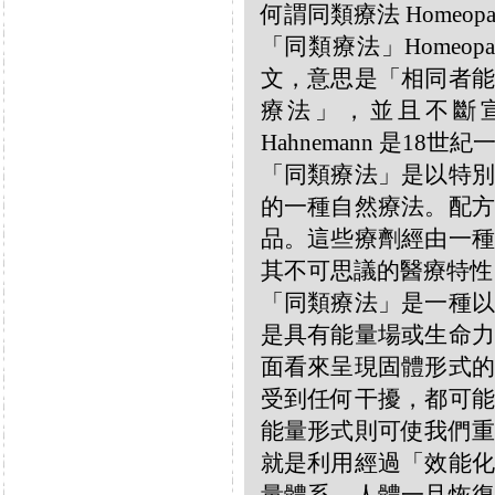
何謂同類療法 Homeopa
「同類療法」Homeo
文，意思是「相同者能
療法」，並且不斷宣揚
Hahnemann 是18
「同類療法」是以特別
的一種自然療法。配方
品。這些療劑經由一種
其不可思議的醫療特性
「同類療法」是一種以
是具有能量場或生命力
面看來呈現固體形式的
受到任何干擾，都可能
能量形式則可使我們重
就是利用經過「效能化