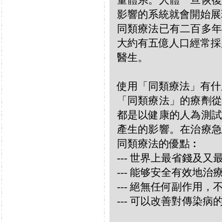
量體系。人體一旦恢復
影響的系統就會開始展
同類療法已有二百多年
大約有五億人口經常採
醫生。
使用「同類療法」有什
「同類療法」的療劑從
都是以健康的人為測試
產生的影響。在治療急
同類療法的優點︰
--- 世界上最省錢及
--- 能够安全有效地
--- 絕無任何副作用
--- 可以改善對傳染病