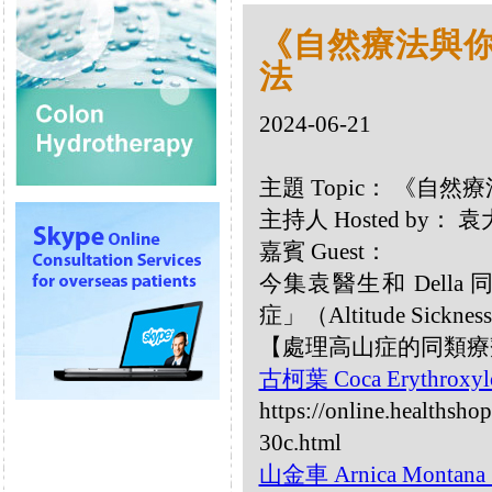
《自然療法與你》
法
2024-06-21
主題 Topic： 《自然療
主持人 Hosted by：
嘉賓 Guest：
今集袁醫生和 Dell
症」（Altitude Sickne
【處理高山症的同類療
古柯葉 Coca Erythroxy
https://online.healthsho
30c.html
山金車 Arnica Montana