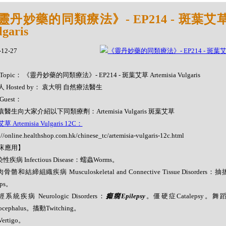
靈丹妙藥的同類療法》- EP214 - 斑葉艾草 Ar
lgaris
-12-27
Topic： 《靈丹妙藥的同類療法》- EP214 - 斑葉艾草 Artemisia Vulgaris
 Hosted by： 袁大明 自然療法醫生
Guest：
醫生向大家介紹以下同類療劑：Artemisia Vulgaris 斑葉艾草
 Artemisia Vulgaris 12C：
://online.healthshop.com.hk/chinese_tc/artemisia-vulgaris-12c.html
床應用】
性疾病 Infectious Disease：蠕蟲Worms。
肉骨骼和結締組織疾病 Musculoskeletal and Connective Tissue Disorders：
mps。
經系統疾病 Neurologic Disorders：
癲癇Epilepsy
。僵硬症Catalepsy。舞
ocephalus。搐動Twitching。
ertigo。