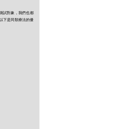
測試對象，我們也都
以下是同類療法的優
）