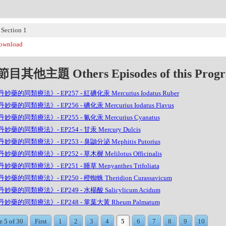
ection 1
wnload
目其他主題 Others Episodes of this Prog
妙藥的同類療法》- EP257 - 紅碘化汞 Mercurius Iodatus Ruber
妙藥的同類療法》- EP256 - 碘化汞 Mercurius Iodatus Flavus
妙藥的同類療法》- EP255 - 氰化汞 Mercurius Cyanatus
妙藥的同類療法》- EP254 - 甘汞 Mercury Dulcis
妙藥的同類療法》- EP253 - 臭鼬分泌 Mephitis Putorius
妙藥的同類療法》- EP252 - 草木樨 Melilotus Officinalis
妙藥的同類療法》- EP251 - 睡草 Menyanthes Trifoliata
妙藥的同類療法》- EP250 - 橙蜘蛛 Theridion Curassavicum
妙藥的同類療法》- EP249 - 水楊酸 Salicylicum Acidum
妙藥的同類療法》- EP248 - 掌葉大黃 Rheum Palmatum
e 5 of 30
First
1
2
3
4
5
6
7
8
9
10