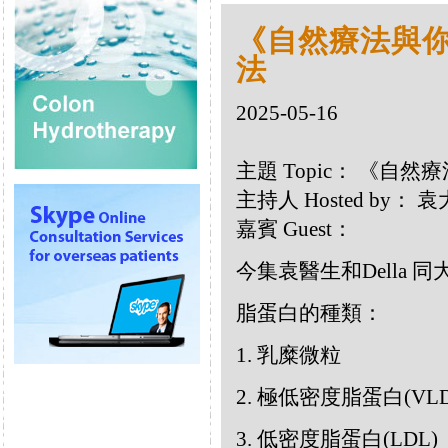
《自然療法與你》
法
2025-05-16
主題 Topic： 《自然療
主持人 Hosted by：
嘉賓 Guest：
今集袁醫生和Della
脂蛋白的種類：
1. 乳糜微粒
2. 極低密度脂蛋白(VLD
3. 低密度脂蛋白(LDL)