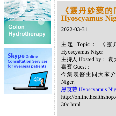
《靈丹妙藥的同類
Hyoscyamus Nig
2022-03-31
主題 Topic： 《
Hyoscyamus Niger
主持人 Hosted by：
嘉賓 Guest：
今集袁醫生同大家介紹以
Niger。
黑莨菪 Hyoscyamus Nig
http://online.healthsho
30c.html