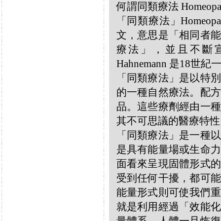
何謂同類療法 Homeopa
「同類療法」Homeo
文，意思是「相同者能
療法」，並且不斷宣揚
Hahnemann 是18
「同類療法」是以特別
的一種自然療法。配方
品。這些療劑經由一種
其不可思議的醫療特性
「同類療法」是一種以
是具有能量場或生命力
面看來呈現固體形式的
受到任何干擾，都可能
能量形式則可使我們重
就是利用經過「效能化