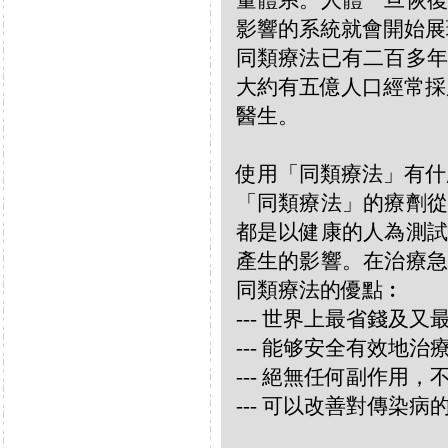
量體系。人體一旦恢復
影響的系統就會開始展
同類療法已有二百多年
大約有五億人口經常採
醫生。
使用「同類療法」有什
「同類療法」的療劑從
都是以健康的人為測試
產生的影響。在治療急
同類療法的優點︰
--- 世界上最省錢及
--- 能够安全有效地
--- 絕無任何副作用
--- 可以改善對傳染病