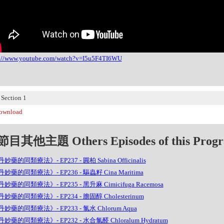
s://www.youtube.com/watch?v=I5u5F4TI6WU
ection 1
wnload
目其他主題 Others Episodes of this Prog
妙藥的同類療法》- EP237 - 圓柏 Sabina Officinalis
妙藥的同類療法》- EP236 - 驅蟲籽 Cina Maritima
妙藥的同類療法》- EP235 - 黑升麻 Cimicifuga Racemosa
妙藥的同類療法》- EP234 - 膽固醇 Cholesterinum
妙藥的同類療法》- EP233 - 氯水 Chlorum Aqua
妙藥的同類療法》- EP232 - 水合氯醛 Chloralum Hydratum