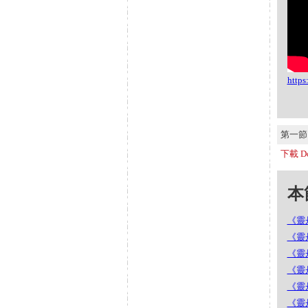
http
第一節 S
下載 Do
本節
《靈丹
《靈丹
《靈丹
《靈丹
《靈丹
《靈丹