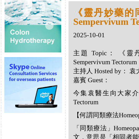
《靈丹妙藥的同類
Sempervivum T
2025-10-01
主題 Topic： 《靈
Sempervivum Tectorum
主持人 Hosted by：
嘉賓 Guest：
今集袁醫生向大家介紹以
Tectorum
【何謂同類療法Homeop
「同類療法」Homeo
文，意思是「相同者能