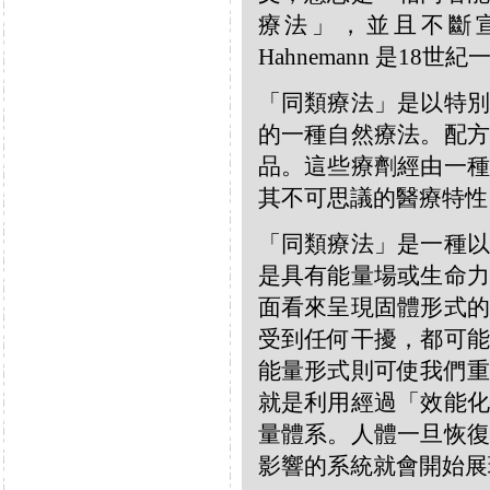
療法」，並且不斷宣揚
Hahnemann 是18
「同類療法」是以特別
的一種自然療法。配方
品。這些療劑經由一種
其不可思議的醫療特性
「同類療法」是一種以
是具有能量場或生命力
面看來呈現固體形式的
受到任何干擾，都可能
能量形式則可使我們重
就是利用經過「效能化
量體系。人體一旦恢復
影響的系統就會開始展