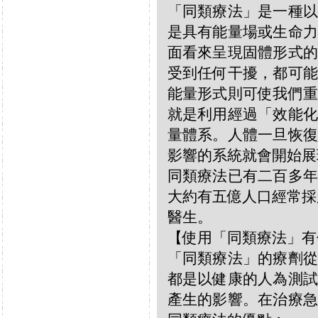
「同類療法」是一種以
是具有能量場或生命力
面看來呈現固體形式的
受到任何干擾，都可能
能量形式則可使我們重
就是利用經過「效能化
量體系。人體一旦恢復
影響的系統就會開始展
同類療法已有二百多年
大約有五億人口經常採
醫生。
【使用「同類療法」有
「同類療法」的療劑從
都是以健康的人為測試
產生的影響。在治療急