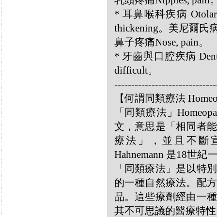
乳頭疼痛Nipples, pain
* 耳鼻喉科疾病 Otolar
thickening。美尼爾氏病
鼻子疼痛Nose, pain。
* 牙齒與口腔疾病 Dental 
difficult。
------------------------------
【何謂同類療法 Homeo
「同類療法」Homeo
文，意思是「相同者能
療法」，並且不斷宣揚
Hahnemann 是18
「同類療法」是以特別
的一種自然療法。配方
品。這些療劑經由一種
其不可思議的醫療特性