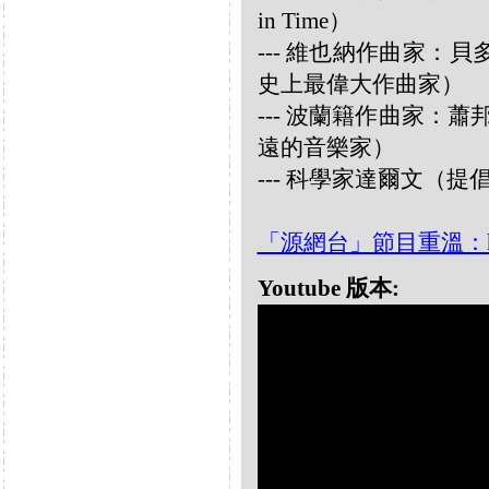
in Time）
--- 維也納作曲家：貝多芬 
史上最偉大作曲家）
--- 波蘭籍作曲家：蕭邦 
遠的音樂家）
--- 科學家達爾文（
「源網台」節目重溫：https:/
Youtube 版本: