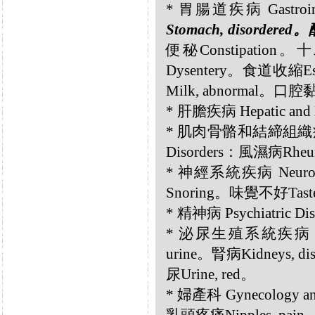
* 胃腸道疾病 Gastrointe
Stomach, disordered
便秘Constipation。
Dysentery。食道收縮Es
Milk, abnormal。口腔黏
* 肝膽疾病 Hepatic and 
* 肌肉骨骼和結締組織疾病 Musc
Disorders：風濕病Rheu
* 神經系統疾病 Neurolo
Snoring。味覺不好Taste
* 精神病 Psychiatric D
* 泌尿生殖系統疾病 Geni
urine。腎病Kidneys, di
尿Urine, red。
* 婦產科 Gynecology an