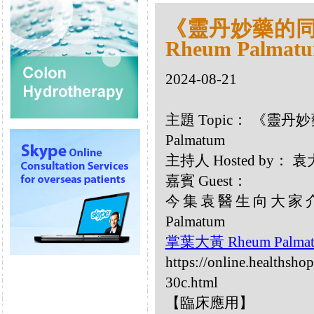
《靈丹妙藥的同類
Rheum Palmat
2024-08-21
主題 Topic： 《靈丹妙
Palmatum
主持人 Hosted by：
嘉賓 Guest：
今集袁醫生向大家介
Palmatum
掌葉大黃 Rheum Palma
https://online.healthsh
30c.html
【臨床應用】