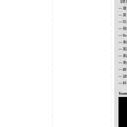
【使
--
--
---
--- 
--- 
--- 
---
---
---
---
---
--
Yout