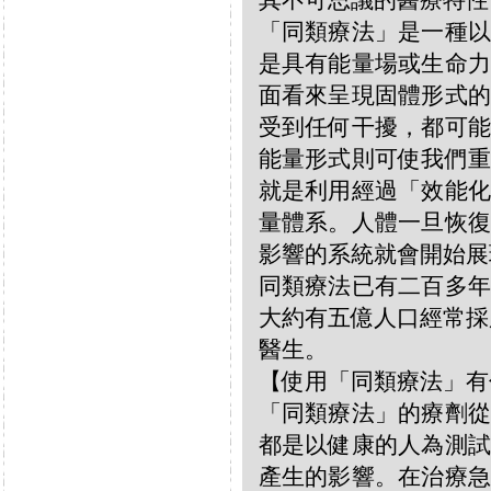
其不可思議的醫療特性
「同類療法」是一種以
是具有能量場或生命力
面看來呈現固體形式的
受到任何干擾，都可能
能量形式則可使我們重
就是利用經過「效能化
量體系。人體一旦恢復
影響的系統就會開始展
同類療法已有二百多年
大約有五億人口經常採
醫生。
【使用「同類療法」有
「同類療法」的療劑從
都是以健康的人為測試
產生的影響。在治療急