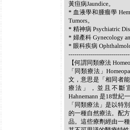
黃疸病Jaundice。
* 血液學和腫瘤學 Hemato
Tumors。
* 精神病 Psychiatric D
* 婦產科 Gynecology a
* 眼科疾病 Ophthalmolo
------------------------------
【何謂同類療法 Homeo
「同類療法」Homeo
文，意思是「相同者能
療法」，並且不斷宣揚
Hahnemann 是18
「同類療法」是以特別
的一種自然療法。配方
品。這些療劑經由一種