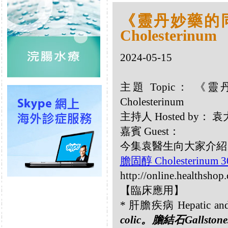
《靈丹妙藥的同類
Cholesterinum
2024-05-15
主題 Topic： 《靈
Cholesterinum
主持人 Hosted by：
嘉賓 Guest：
今集袁醫生向大家介紹以下同
膽固醇 Cholesterinum 
http://online.healthshop
【臨床應用】
* 肝膽疾病 Hepatic and 
colic。膽結石Gallstones