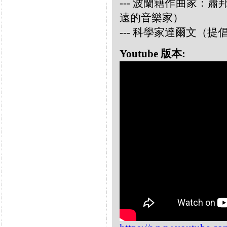
--- 波蘭籍作曲家：蕭邦 
遠的音樂家）
--- 科學家達爾文（
Youtube 版本: