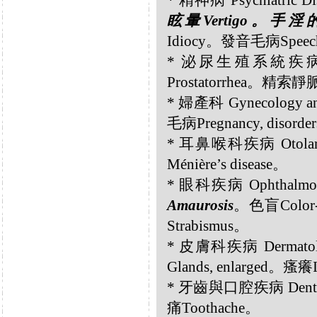
* 精神病 Psychiatric Di
眩暈Vertigo。手淫的不良
Idiocy。發音毛病Speech,
* 泌尿生殖系統疾病 Gen
Prostatorrhea。精索靜
* 婦產科 Gynecology a
毛病Pregnancy, disorde
* 耳鼻喉科疾病 Oto
Ménière’s disease。
* 眼科疾病 Ophthalmolo
Amaurosis
。色盲Color-
Strabismus。
* 皮膚科疾病 Dermatol
Glands, enlarged。瘙癢
* 牙齒與口腔疾病 Dental a
痛Toothache。