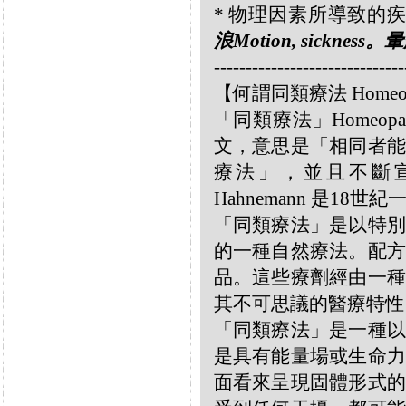
* 物理因素所導致的疾病 Diso
浪Motion, sickness。暈
------------------------------
【何謂同類療法 Homeo
「同類療法」Homeo
文，意思是「相同者能
療法」，並且不斷宣揚
Hahnemann 是18
「同類療法」是以特別
的一種自然療法。配方
品。這些療劑經由一種
其不可思議的醫療特性
「同類療法」是一種以
是具有能量場或生命力
面看來呈現固體形式的