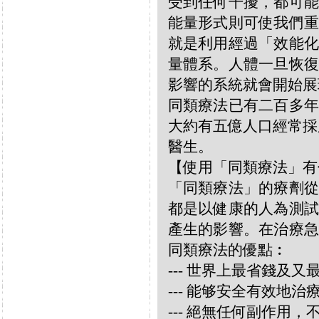
受到任何干擾，都可能
能量形式則可使我們重
就是利用經過「效能化
量體系。人體一旦恢復
影響的系統就會開始展
同類療法已有二百多年
大約有五億人口經常採
醫生。
【使用「同類療法」有
「同類療法」的療劑從
都是以健康的人為測試
產生的影響。在治療急
同類療法的優點︰
--- 世界上最省錢及
--- 能够安全有效地
--- 絕無任何副作用