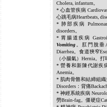
Cholera, infantum。
* 心血管疾病 Cardiovasc
心跳毛病Heartbeats, dis
* 肺部疾病 Pulmonar
disorders。
* 胃腸道疾病 Gastrointe
Vomiting
。肛門脫垂Anus
Diarrhea。食道狹窄Esop
（小腸氣）Hernia。打嗝Hi
* 營養和新陳代謝疾病 Nutri
Anemia。
* 肌肉骨骼和結締組織疾病 Musc
Disorders：背痛Backac
* 神經系統疾病 Neurolog
勞Brain-fag。僵硬症Cat