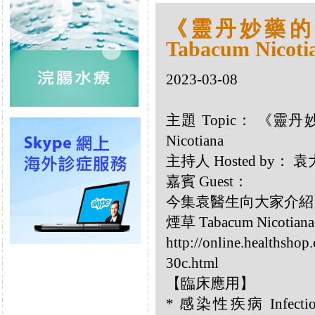
《靈丹妙藥的同類
Tabacum Nicoti
2023-03-08
主題 Topic： 《靈丹妙
Nicotiana
主持人 Hosted by：
嘉賓 Guest：
今集袁醫生向大家介紹以下同
煙草 Tabacum Nicotian
http://online.healthshop
30c.html
【臨床應用】
* 感染性疾病 Infecti