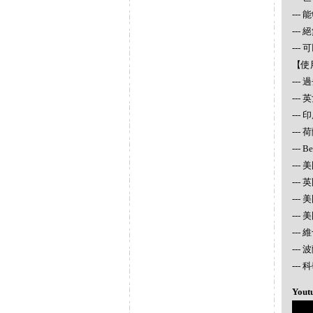
--
--
--
【使
--
--
---
--- 
--- 
--- 
---
---
---
---
---
--
Yout