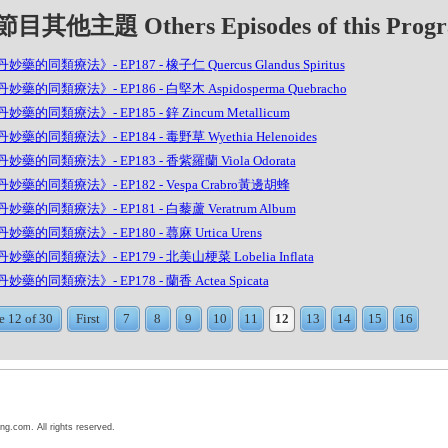
目其他主題 Others Episodes of this Prog
妙藥的同類療法》- EP187 - 橡子仁 Quercus Glandus Spiritus
妙藥的同類療法》- EP186 - 白堅木 Aspidosperma Quebracho
妙藥的同類療法》- EP185 - 鋅 Zincum Metallicum
妙藥的同類療法》- EP184 - 毒野草 Wyethia Helenoides
妙藥的同類療法》- EP183 - 香紫羅蘭 Viola Odorata
妙藥的同類療法》- EP182 - Vespa Crabro黃邊胡蜂
妙藥的同類療法》- EP181 - 白藜蘆 Veratrum Album
妙藥的同類療法》- EP180 - 蕁麻 Urtica Urens
妙藥的同類療法》- EP179 - 北美山梗菜 Lobelia Inflata
妙藥的同類療法》- EP178 - 蘭香 Actea Spicata
e 12 of 30
First
7
8
9
10
11
12
13
14
15
16
ng.com. All rights reserved.