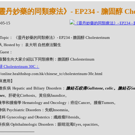
靈丹妙藥的同類療法》- EP234 - 膽固醇 Chole
-05-15
Topic： 《靈丹妙藥的同類療法》- EP234 - 膽固醇 Cholesterinum
 Hosted by： 袁大明 自然療法醫生
Guest：
醫生向大家介紹以下同類療劑：膽固醇 Cholesterinum
Cholesterinum 30C：
//online.healthshop.com.hk/chinese_tc/cholesterinum-30c.html
床應用】
疾病 Hepatic and Biliary Disorders：
膽結石絞痛Gallstone, colic。膽結石Gall
ses
。肝硬化Cirrhosis。黃疸病Jaundice。
液學和腫瘤學 Hematology and Oncology：癌症Cancer。腫瘤Tumors。
病 Psychiatric Disorders：失眠Insomnia。
科 Gynecology and Obsterics：纖維瘤Fibroids。
疾病 Ophthalmologic Disorders：眼睛混濁Eyes, opacities。
-----------------------------