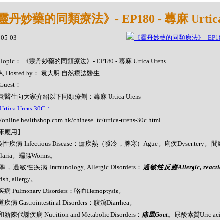
靈丹妙藥的同類療法》- EP180 - 蕁麻 Urtica 
-05-03
Topic： 《靈丹妙藥的同類療法》- EP180 - 蕁麻 Urtica Urens
 Hosted by： 袁大明 自然療法醫生
Guest：
醫生向大家介紹以下同類療劑：蕁麻 Urtica Urens
rtica Urens 30C：
//online.healthshop.com.hk/chinese_tc/urtica-urens-30c.html
床應用】
染性疾病 Infectious Disease：瘧疾熱（發冷，脾寒）Ague。痢疾Dysentery。間歇性
laria。蠕蟲Worms。
，過敏性疾病 Immunology, Allergic Disorders：
過敏性反應Allergic, reacti
fish, allergy。
 Pulmonary Disorders：咯血Hemoptysis。
病 Gastrointestinal Disorders：腹瀉Diarrhea。
陳代謝疾病 Nutrition and Metabolic Disorders：
痛風Gout
。尿酸素質Uric acid,