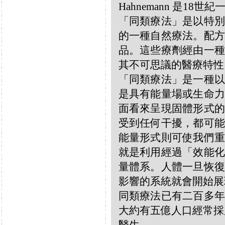
Hahnemann 是18
「同類療法」是以特別
的一種自然療法。配方
品。這些療劑經由一種
其不可思議的醫療特性
「同類療法」是一種以
是具有能量場或生命力
面看來呈現固體形式的
受到任何干擾，都可能
能量形式則可使我們重
就是利用經過「效能化
量體系。人體一旦恢復
影響的系統就會開始展
同類療法已有二百多年
大約有五億人口經常採