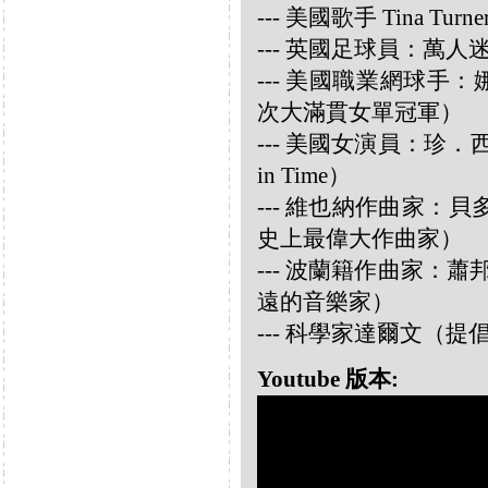
--- 美國歌手 Tina Turne
--- 英國足球員：萬人迷大衛
--- 美國職業網球手：娜華締
次大滿貫女單冠軍）
--- 美國女演員：珍．西摩兒
in Time）
--- 維也納作曲家：貝多芬 
史上最偉大作曲家）
--- 波蘭籍作曲家：蕭邦 
遠的音樂家）
--- 科學家達爾文（
Youtube 版本: