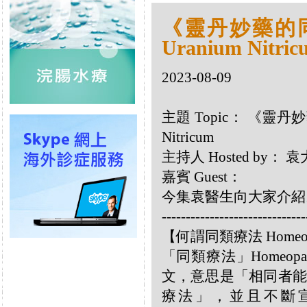
《靈丹妙藥的同類
Uranium Nitric
2023-08-09
主題 Topic： 《靈丹妙藥
Nitricum
主持人 Hosted by：
嘉賓 Guest：
今集袁醫生向大家介紹以下同
------------------------------
【何謂同類療法 Homeo
「同類療法」Homeo
文，意思是「相同者能
療法」，並且不斷宣揚