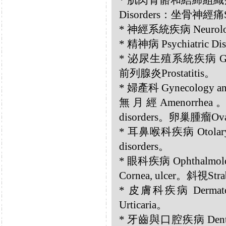
* 肌肉骨骼和結締組織疾病 Musc
Disorders：坐骨神經痛Sc
* 神經系統疾病 Neurolog
* 精神病 Psychiatric D
* 泌尿生殖系統疾病 Genito
前列腺炎Prostatitis。
* 婦產科 Gynecology an
無月經Amenorrhea
disorders。卵巢腫瘤Ovar
* 耳鼻喉科疾病 Otolary
disorders。
* 眼科疾病 Ophthalmol
Cornea, ulcer。斜視Str
* 皮膚科疾病 Dermatol
Urticaria。
* 牙齒與口腔疾病 Dental a