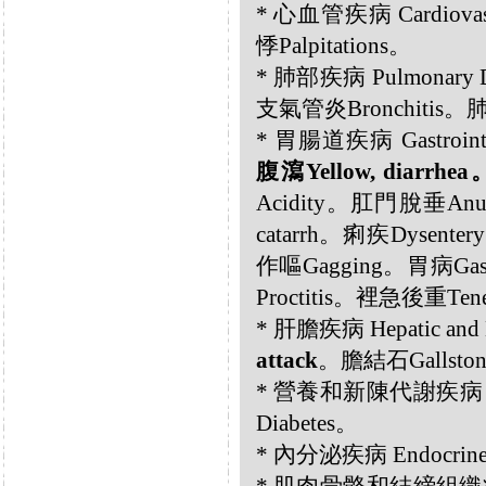
* 心血管疾病 Cardiovas
悸Palpitations。
* 肺部疾病 Pulmonary 
支氣管炎Bronchitis。肺
* 胃腸道疾病 Gastrointes
腹瀉Yellow, diarrhe
Acidity。肛門脫垂Anu
catarrh。痢疾Dysent
作嘔Gagging。胃病Gastr
Proctitis。裡急後重Ten
* 肝膽疾病 Hepatic and B
attack
。膽結石Gallstone
* 營養和新陳代謝疾病 Nutri
Diabetes。
* 內分泌疾病 Endocrin