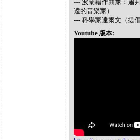
--- 波蘭籍作曲家：蕭邦 
遠的音樂家）
--- 科學家達爾文（
Youtube 版本: