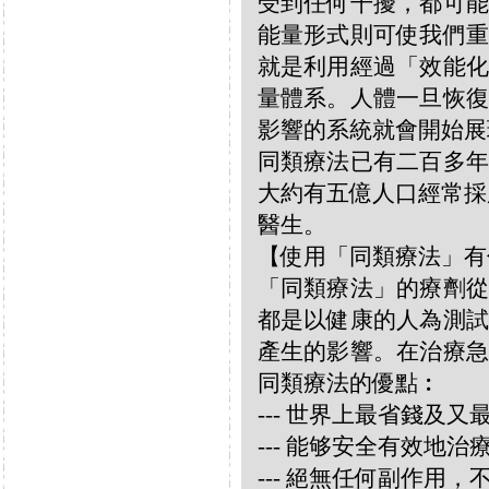
受到任何干擾，都可能
能量形式則可使我們重
就是利用經過「效能化
量體系。人體一旦恢復
影響的系統就會開始展
同類療法已有二百多年
大約有五億人口經常採
醫生。
【使用「同類療法」有
「同類療法」的療劑從
都是以健康的人為測試
產生的影響。在治療急
同類療法的優點︰
--- 世界上最省錢及
--- 能够安全有效地
--- 絕無任何副作用