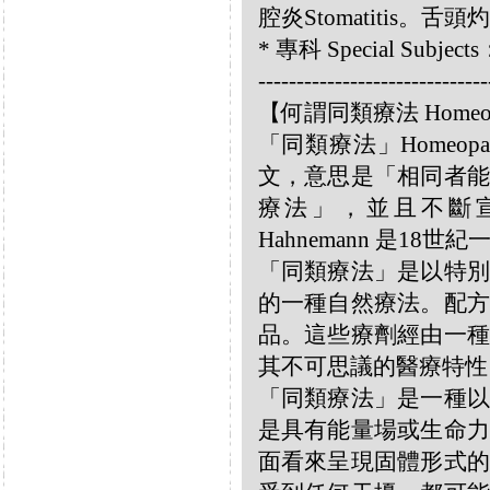
腔炎Stomatitis。舌頭灼熱
* 專科 Special Subjec
------------------------------
【何謂同類療法 Homeo
「同類療法」Homeo
文，意思是「相同者能
療法」，並且不斷宣揚
Hahnemann 是18
「同類療法」是以特別
的一種自然療法。配方
品。這些療劑經由一種
其不可思議的醫療特性
「同類療法」是一種以
是具有能量場或生命力
面看來呈現固體形式的