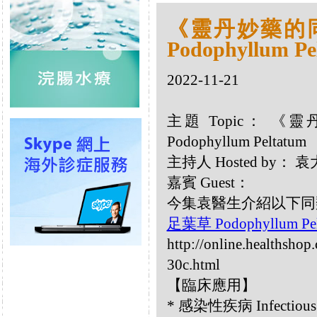
《靈丹妙藥的同類
Podophyllum Pe
2022-11-21
主題 Topic： 《靈
Podophyllum Peltatum
主持人 Hosted by
嘉賓 Guest：
今集袁醫生介紹以下同類療劑：
足葉草 Podophyllum Pe
http://online.healthsho
30c.html
【臨床應用】
* 感染性疾病 Infectious 