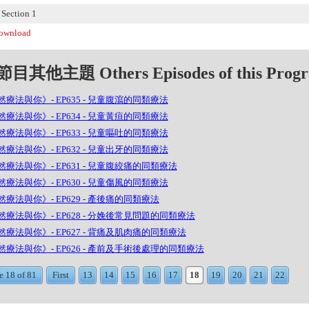
ection 1
wnload
目其他主題 Others Episodes of this Prog
療法與你》- EP635 - 兒童腹瀉的同類療法
療法與你》- EP634 - 兒童黃疸的同類療法
療法與你》- EP633 - 兒童嘔吐的同類療法
療法與你》- EP632 - 兒童出牙的同類療法
然療法與你》- EP631 - 兒童腹絞痛的同類療法
療法與你》- EP630 - 兒童傷風的同類療法
療法與你》- EP629 - 產後痛的同類療法
然療法與你》- EP628 - 分娩後常見問題的同類療法
然療法與你》- EP627 - 背痛及肌肉痛的同類療法
然療法與你》- EP626 - 產前及手術後處理的同類療法
e 18 of 81
First
13
14
15
16
17
18
19
20
21
22