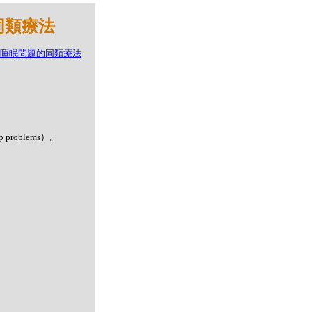
的同類療法
roblems）。