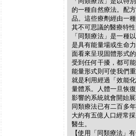
「同類療法」是以特別
的一種自然療法。配方
品。這些療劑經由一種
其不可思議的醫療特性
「同類療法」是一種以
是具有能量場或生命力
面看來呈現固體形式的
受到任何干擾，都可能
能量形式則可使我們重
就是利用經過「效能化
量體系。人體一旦恢復
影響的系統就會開始展
同類療法已有二百多年
大約有五億人口經常採
醫生。
【使用「同類療法」有