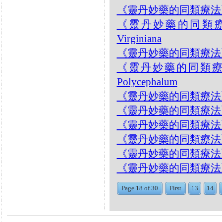
《靈丹妙藥的同類療法》- EP1
《靈丹妙藥的同類療法》-
Virginiana
《靈丹妙藥的同類療法》- EP1
《靈丹妙藥的同類療法》- 
Polycephalum
《靈丹妙藥的同類療法》- E
《靈丹妙藥的同類療法》- EP1
《靈丹妙藥的同類療法》- EP12
《靈丹妙藥的同類療法》- EP1
《靈丹妙藥的同類療法》- EP1
《靈丹妙藥的同類療法》- EP1
Page 18 of 30
First
13
14