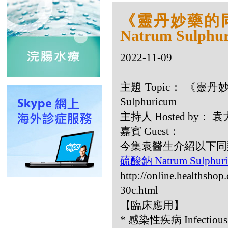
《靈丹妙藥的同類
Natrum Sulphu
2022-11-09
主題 Topic： 《靈丹妙
Sulphuricum
主持人 Hosted by
嘉賓 Guest：
今集袁醫生介紹以下同類療劑：
硫酸鈉 Natrum Sulphur
http://online.healthsho
30c.html
【臨床應用】
* 感染性疾病 Infectious