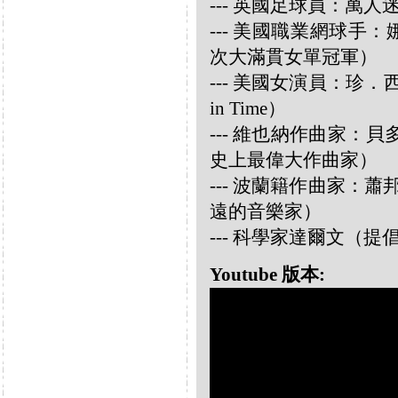
--- 英國足球員：萬人迷大衛
--- 美國職業網球手：娜華締
次大滿貫女單冠軍）
--- 美國女演員：珍．西摩兒
in Time）
--- 維也納作曲家：貝多芬 
史上最偉大作曲家）
--- 波蘭籍作曲家：蕭邦 
遠的音樂家）
--- 科學家達爾文（
Youtube 版本: