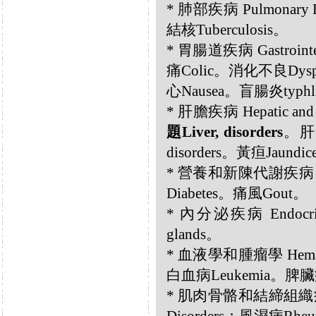
* 肺部疾病 Pulmonary D
結核Tuberculosis。
* 胃腸道疾病 Gastrointes
痛Colic。消化不良Dyspe
心Nausea。盲腸炎typhli
* 肝膽疾病 Hepatic and B
題Liver, disorders
。肝氣
disorders。黃疸Jaundi
* 營養和新陳代謝疾病 Nutri
Diabetes。痛風Gout。
* 內分泌疾病 Endocrin
glands。
* 血液學和腫瘤學 Hemato
白血病Leukemia。脾臟疾病S
* 肌肉骨骼和結締組織疾病 Musc