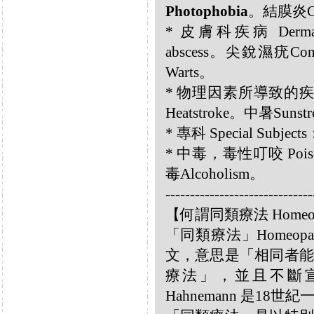
Photophobia
。結膜炎Con
* 皮膚科疾病 Dermatol
abscess。尖銳濕疣Con
Warts。
* 物理因素所導致的疾病 Diso
Heatstroke。中暑Sunst
* 專科 Special Subje
* 中毒，毒性叮咬 Poisoni
毒Alcoholism。
------------------------------
【何謂同類療法 Homeo
「同類療法」Homeo
文，意思是「相同者能
療法」，並且不斷宣揚
Hahnemann 是18