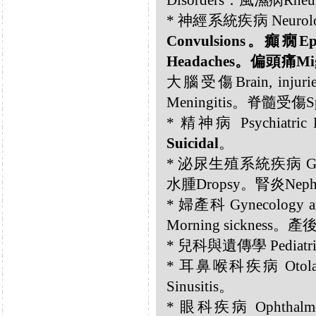
Disorders：風濕病Rhe
* 神經系統疾病 Neurolog
Convulsions。癲癇E
Headaches。偏頭痛Migr
大腦受傷Brain, inj
Meningitis。脊髓受傷Spi
* 精神病 Psychiatric 
Suicidal
。
* 泌尿生殖系統疾病 Genito
水腫Dropsy。腎炎Nephr
* 婦產科 Gynecology 
Morning sickness。
* 兒科與遺傳學 Pediatric
* 耳鼻喉科疾病 Otola
Sinusitis。
* 眼科疾病 Ophthalmol