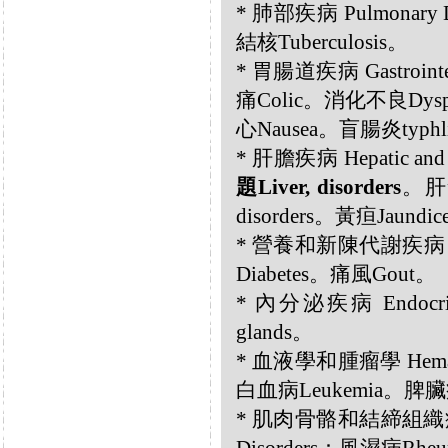
* 肺部疾病 Pulmonary D
結核Tuberculosis。
* 胃腸道疾病 Gastrointes
痛Colic。消化不良Dyspe
心Nausea。盲腸炎typhli
* 肝膽疾病 Hepatic and B
題Liver, disorders
。肝氣
disorders。黃疸Jaundi
* 營養和新陳代謝疾病 Nutri
Diabetes。痛風Gout。
* 內分泌疾病 Endocrin
glands。
* 血液學和腫瘤學 Hemato
白血病Leukemia。脾臟疾病S
* 肌肉骨骼和結締組織疾病 Musc