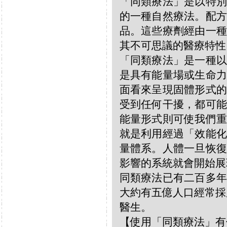
「同類療法」是以特別
的一種自然療法。配方
品。這些療劑經由一種
其不可思議的醫療特性
「同類療法」是一種以
是具有能量場或生命力
面看來呈現固體形式的
受到任何干擾，都可能
能量形式則可使我們重
就是利用經過「效能化
量體系。人體一旦恢復
影響的系統就會開始展
同類療法已有二百多年
大約有五億人口經常採
醫生。
【使用「同類療法」有