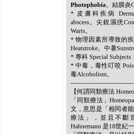
Photophobia
。結膜炎Con
* 皮膚科疾病 Dermatol
abscess。尖銳濕疣Con
Warts。
* 物理因素所導致的疾病 Diso
Heatstroke。中暑Sunst
* 專科 Special Subje
* 中毒，毒性叮咬 Poisoni
毒Alcoholism。
------------------------------
【何謂同類療法 Homeo
「同類療法」Homeo
文，意思是「相同者能
療法」，並且不斷宣揚
Hahnemann 是18