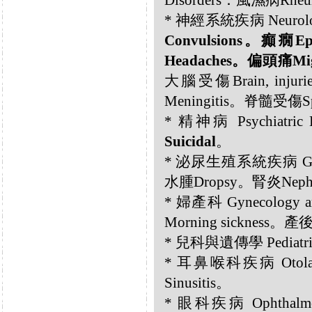
Disorders：風濕病Rhe
* 神經系統疾病 Neurolog
Convulsions。癲癇E
Headaches。偏頭痛Migr
大腦受傷Brain, inj
Meningitis。脊髓受傷Spi
* 精神病 Psychiatric 
Suicidal
。
* 泌尿生殖系統疾病 Genito
水腫Dropsy。腎炎Nephr
* 婦產科 Gynecology 
Morning sickness。
* 兒科與遺傳學 Pediatric
* 耳鼻喉科疾病 Otola
Sinusitis。
* 眼科疾病 Ophthalmol