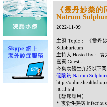
《靈丹妙藥的同類
Natrum Sulphu
2022-11-09
主題 Topic： 《靈丹妙
Sulphuricum
主持人 Hosted by
嘉賓 Guest：
今集袁醫生介紹以下同類療劑：
硫酸鈉 Natrum Sulphur
http://online.healthsho
30c.html
【臨床應用】
* 感染性疾病 Infectious