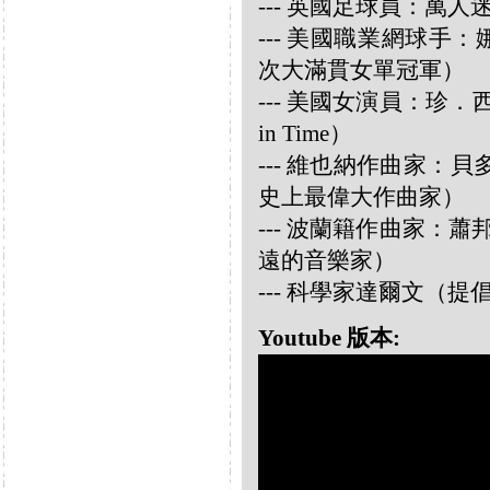
--- 英國足球員：萬人迷大衛
--- 美國職業網球手：娜華締
次大滿貫女單冠軍）
--- 美國女演員：珍．西摩兒
in Time）
--- 維也納作曲家：貝多芬 
史上最偉大作曲家）
--- 波蘭籍作曲家：蕭邦 
遠的音樂家）
--- 科學家達爾文（
Youtube 版本: