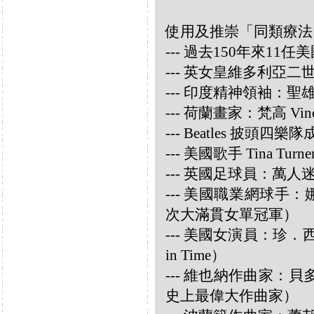
使用及推崇「同類療法
--- 過去150年來1
--- 英女皇維多利亞
--- 印度精神領袖：聖雄甘地
--- 荷蘭畫家：梵高 Vincen
--- Beatles 披頭四樂隊成員
--- 美國歌手 Tina Turne
--- 英國足球員：萬人迷大衛
--- 美國職業網球手：娜華締
次大滿貫女單冠軍）
--- 美國女演員：珍．西摩兒
in Time）
--- 維也納作曲家：貝多芬 
史上最偉大作曲家）