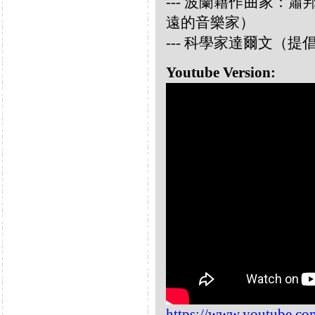
--- 波蘭籍作曲家：蕭邦 
遠的音樂家）
--- 科學家達爾文（
Youtube Version:
https://www.youtube.