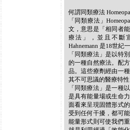
何謂同類療法 Homeopa
「同類療法」Homeo
文，意思是「相同者能
療法」，並且不斷宣揚
Hahnemann 是18
「同類療法」是以特別
的一種自然療法。配方
品。這些療劑經由一種
其不可思議的醫療特性
「同類療法」是一種以
是具有能量場或生命力
面看來呈現固體形式的
受到任何干擾，都可能
能量形式則可使我們重