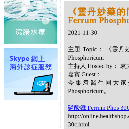
《靈丹妙藥的同類
Ferrum Phosph
2021-11-30
主題 Topic： 《靈丹妙
Phosphoricum
主持人 Hosted by：
嘉賓 Guest：
今集袁醫生同大家介
Phosphoricum。
磷酸鐡 Ferrum Phos 3
http://online.healthsho
30c.html