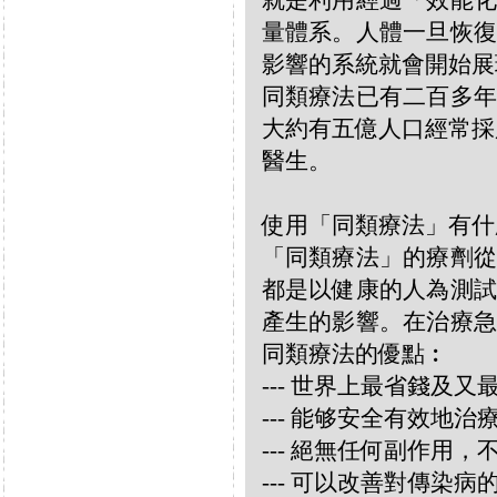
就是利用經過「效能化
量體系。人體一旦恢復
影響的系統就會開始展
同類療法已有二百多年
大約有五億人口經常採
醫生。
使用「同類療法」有什
「同類療法」的療劑從
都是以健康的人為測試
產生的影響。在治療急
同類療法的優點︰
--- 世界上最省錢及
--- 能够安全有效地
--- 絕無任何副作用
--- 可以改善對傳染病