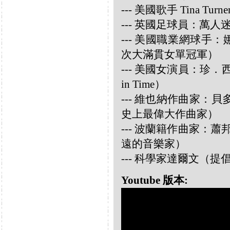
--- 美國歌手 Tina Turne
--- 英國足球員：萬人迷大衛
--- 美國職業網球手：娜華締
次大滿貫女單冠軍）
--- 美國女演員：珍．西摩兒
in Time）
--- 維也納作曲家：貝多芬 
史上最偉大作曲家）
--- 波蘭籍作曲家：蕭邦 
遠的音樂家）
--- 科學家達爾文（
Youtube 版本: