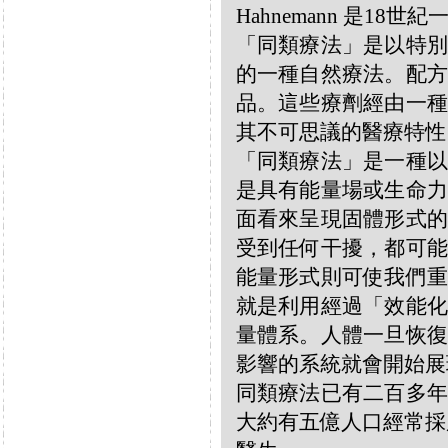
Hahnemann 是18
「同類療法」是以特別
的一種自然療法。配方
品。這些療劑經由一種
其不可思議的醫療特性
「同類療法」是一種以
是具有能量場或生命力
面看來呈現固體形式的
受到任何干擾，都可能
能量形式則可使我們重
就是利用經過「效能化
量體系。人體一旦恢復
影響的系統就會開始展
同類療法已有二百多年
大約有五億人口經常採