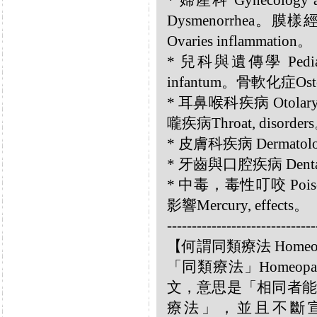
* 婦產科 Gynecology
Dysmenorrhea。膜樣經
Ovaries inflammation。
* 兒科與遺傳學 Pediatr
infantum。骨軟化症Oste
* 耳鼻喉科疾病 Otolary
嚨疾病Throat, disorde
* 皮膚科疾病 Dermatolog
* 牙齒與口腔疾病 Dental a
* 中毒，毒性叮咬 Poisoni
影響Mercury, effects。
------------------------------
【何謂同類療法 Homeo
「同類療法」Homeo
文，意思是「相同者能
療法」，並且不斷宣揚