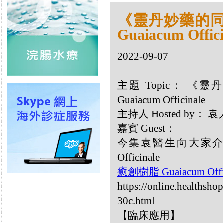
《靈丹妙藥的同類
Guaiacum Offici
2022-09-07
主題 Topic： 《靈
Guaiacum Officinale
主持人 Hosted by
嘉賓 Guest：
今集袁醫生向大家介紹
Officinale
癒創樹脂 Guaiacum Offi
https://online.healthsho
30c.html
【臨床應用】