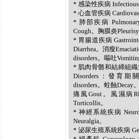
* 感染性疾病 Infectious
* 心血管疾病 Cardiovas
* 肺部疾病 Pulmonar
Cough。胸膜炎Pleuris
* 胃腸道疾病 Gastrointe
Diarrhea。消瘦Emaci
disorders。嘔吐Vomiti
* 肌肉骨骼和結締組織疾病 Musc
Disorders：發育期關
disorders。蛀蝕Decay
痛風Gout。風濕病Rhe
Torticollis。
* 神經系統疾病 Neurol
Neuralgia。
* 泌尿生殖系統疾病 Genito