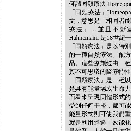
何謂同類療法 Homeopa
「同類療法」Homeo
文，意思是「相同者能
療法」，並且不斷宣揚
Hahnemann 是18
「同類療法」是以特別
的一種自然療法。配方
品。這些療劑經由一種
其不可思議的醫療特性
「同類療法」是一種以
是具有能量場或生命力
面看來呈現固體形式的
受到任何干擾，都可能
能量形式則可使我們重
就是利用經過「效能化