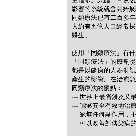
量體系。人體一旦恢復
影響的系統就會開始展
同類療法已有二百多年
大約有五億人口經常採
醫生。
使用「同類療法」有什
「同類療法」的療劑從
都是以健康的人為測試
產生的影響。在治療急
同類療法的優點︰
--- 世界上最省錢及
--- 能够安全有效地
--- 絕無任何副作用
--- 可以改善對傳染病