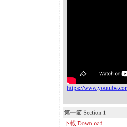
https://www.youtube.c
第一節 Section 1
下載 Download