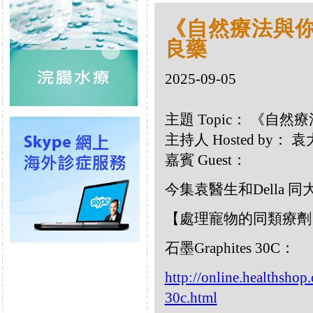
《自然療法與你》
良藥
2025-09-05
主題 Topic： 《自然
主持人 Hosted by：
嘉賓 Guest：
今集袁醫生和Della
【處理寵物的同類療劑
石墨Graphites 30C：
http://online.healthshop
30c.html