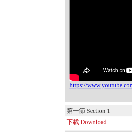
https://www.youtube.
第一節 Section 1
下載 Download