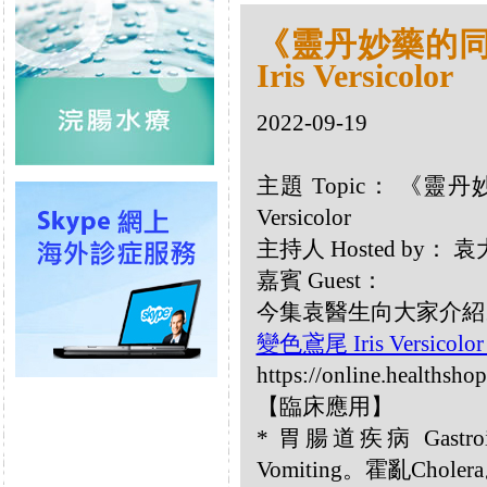
《靈丹妙藥的同類
Iris Versicolor
2022-09-19
主題 Topic： 《靈丹妙
Versicolor
主持人 Hosted by
嘉賓 Guest：
今集袁醫生向大家介紹
變色鳶尾 Iris Versicolo
https://online.healthsho
【臨床應用】
* 胃腸道疾病 Gastroin
Vomiting。霍亂Chole