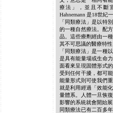
文，意思是「相同者能
療法」，並且不斷宣揚
Hahnemann 是18
「同類療法」是以特別
的一種自然療法。配方
品。這些療劑經由一種
其不可思議的醫療特性
「同類療法」是一種以
是具有能量場或生命力
面看來呈現固體形式的
受到任何干擾，都可能
能量形式則可使我們重
就是利用經過「效能化
量體系。人體一旦恢復
影響的系統就會開始展
同類療法已有二百多年