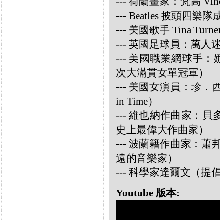
--- 荷蘭畫家：梵高 Vincen
--- Beatles 披頭四樂隊成員
--- 美國歌手 Tina Turne
--- 英國足球員：萬人迷大衛
--- 美國職業網球手：娜華締
次大滿貫女單冠軍）
--- 美國女演員：珍．西摩兒
in Time）
--- 維也納作曲家：貝多芬 
史上最偉大作曲家）
--- 波蘭籍作曲家：蕭邦 
遠的音樂家）
--- 科學家達爾文（
Youtube 版本: