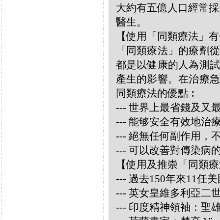
大約有五億人口經常採
醫生。
【使用「同類療法」有
「同類療法」的療劑從
都是以健康的人為測試
產生的影響。在治療急
同類療法的優點︰
--- 世界上最省錢及
--- 能够安全有效地
--- 絕無任何副作用
--- 可以改善對傳染病
【使用及推崇「同類療
--- 過去150年來1
--- 英女皇維多利亞
--- 印度精神領袖：聖雄甘地