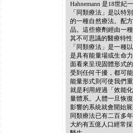
Hahnemann 是18
「同類療法」是以特別
的一種自然療法。配方
品。這些療劑經由一種
其不可思議的醫療特性
「同類療法」是一種以
是具有能量場或生命力
面看來呈現固體形式的
受到任何干擾，都可能
能量形式則可使我們重
就是利用經過「效能化
量體系。人體一旦恢復
影響的系統就會開始展
同類療法已有二百多年
大約有五億人口經常採