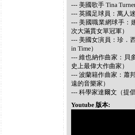
--- 美國歌手 Tina Turne
--- 英國足球員：萬人迷大衛
--- 美國職業網球手：娜華締
次大滿貫女單冠軍）
--- 美國女演員：珍．西摩兒
in Time）
--- 維也納作曲家：貝多芬 
史上最偉大作曲家）
--- 波蘭籍作曲家：蕭邦 
遠的音樂家）
--- 科學家達爾文（
Youtube 版本: