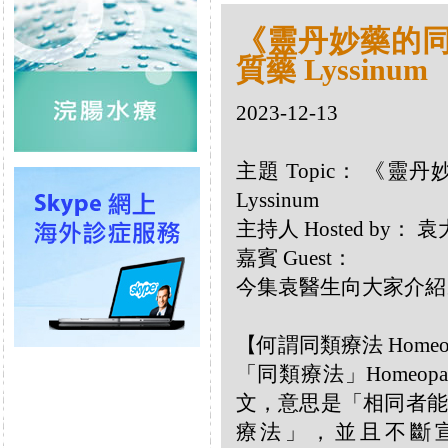
《靈丹妙藥的同類
質藥 Lyssinum
2023-12-13
主題 Topic： 《靈丹
Lyssinum
主持人 Hosted by：
嘉賓 Guest：
今集袁醫生向大家介紹以
【何謂同類療法 Homeo
「同類療法」Homeo
文，意思是「相同者能
療法」，並且不斷宣揚