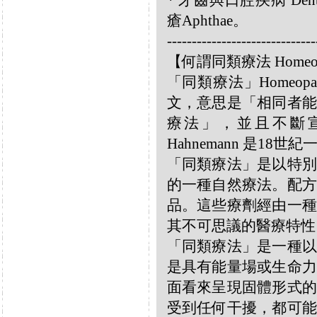
* 牙齒與口腔疾病 Dental a
瘡Aphthae。
------------------------------
【何謂同類療法 Homeo
「同類療法」Homeo
文，意思是「相同者能
療法」，並且不斷宣揚
Hahnemann 是18
「同類療法」是以特別
的一種自然療法。配方
品。這些療劑經由一種
其不可思議的醫療特性
「同類療法」是一種以
是具有能量場或生命力
面看來呈現固體形式的
受到任何干擾，都可能