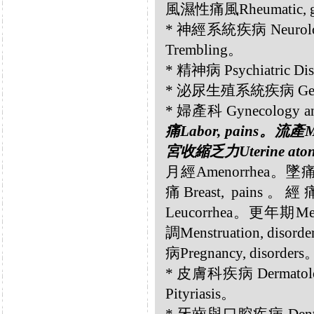
風濕性痛風Rheumatic, 
* 神經系統疾病 Neurolo
Trembling。
* 精神病 Psychiatric 
* 泌尿生殖系統疾病 Genito
* 婦產科 Gynecology an
痛Labor, pains。流產M
宮收縮乏力Uterine ato
月經Amenorrhea。墜痛
痛Breast, pains。經
Leucorrhea。更年期M
調Menstruation, dis
病Pregnancy, disorde
* 皮膚科疾病 Dermatol
Pityriasis。