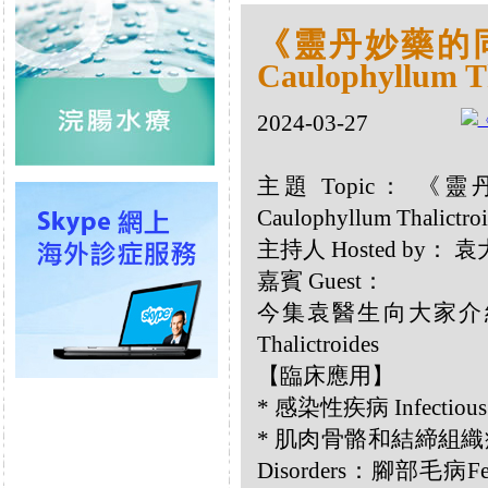
《靈丹妙藥的同類
Caulophyllum Th
2024-03-27
主題 Topic： 《靈
Caulophyllum Thalictroi
主持人 Hosted by：
嘉賓 Guest：
今集袁醫生向大家介紹以
Thalictroides
【臨床應用】
* 感染性疾病 Infectious
* 肌肉骨骼和結締組織疾病 Musc
Disorders：腳部毛病Feet