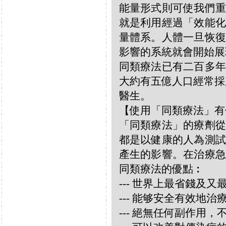
能量形式則可使我們重
就是利用經過「效能化
量體系。人體一旦恢復
影響的系統就會開始展
同類療法已有二百多年
大約有五億人口經常採
醫生。
【使用「同類療法」有
「同類療法」的療劑從
都是以健康的人為測試
產生的影響。在治療急
同類療法的優點︰
--- 世界上最省錢及
--- 能够安全有效地
--- 絕無任何副作用