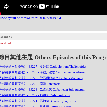
s://www.youtube.com/watch?v=hHm8whKEeuM
ection 1
wnload
目其他主題 Others Episodes of this Prog
妙藥的同類療法》- EP227 - 藍升麻 Caulophyllum Thalictroides
妙藥的同類療法》- EP226 - 海狸分泌物 Castoreum Canadense
妙藥的同類療法》- EP225 - 聖馬利亞薊草 Carduus Marianus
妙藥的同類療法》- EP224 - 癌體 Carcinosin
妙藥的同類療法》- EP223 - 二硫化碳 Carboneum Sulphuratum
妙藥的同類療法》- EP222 - 動物炭 Carbo Animalis
妙藥的同類療法》- EP221 - 馬勃菌 Bovista Lycoperdon
妙藥的同類療法》- EP220 - 氯化鋇 Baryta Muriatica