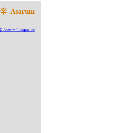
 Asarum