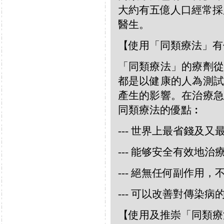
大約有五億人口經常採
醫生。
【使用「同類療法」有
「同類療法」的療劑從
都是以健康的人為測試
產生的影響。在治療急
同類療法的優點︰
--- 世界上最省錢及
--- 能够安全有效地
--- 絕無任何副作用
--- 可以改善對傳染病
【使用及推崇「同類療