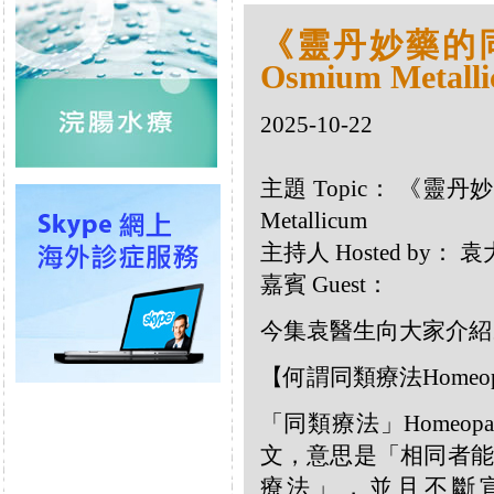
《靈丹妙藥的同類
Osmium Metall
2025-10-22
主題 Topic： 《靈丹妙
Metallicum
主持人 Hosted by：
嘉賓 Guest：
今集袁醫生向大家介紹以下同
【何謂同類療法Homeop
「同類療法」Homeo
文，意思是「相同者能
療法」，並且不斷宣揚