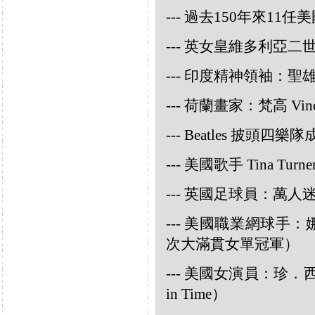
--- 過去150年來1
--- 英女皇維多利亞
--- 印度精神領袖：聖雄甘地
--- 荷蘭畫家：梵高 Vincen
--- Beatles 披頭四樂隊成員
--- 美國歌手 Tina Turne
--- 英國足球員：萬人迷大衛
--- 美國職業網球手：娜華締
次大滿貫女單冠軍）
--- 美國女演員：珍．西摩兒
in Time）