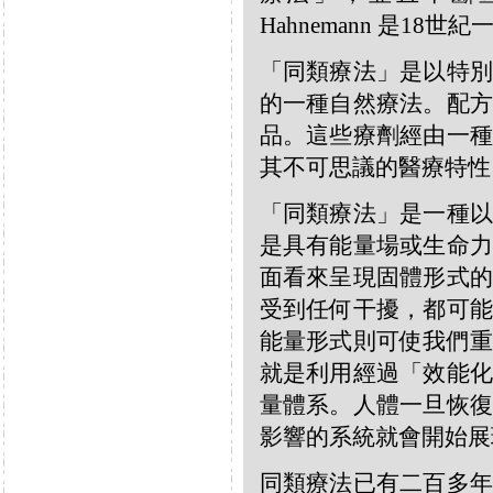
Hahnemann 是18
「同類療法」是以特別
的一種自然療法。配方
品。這些療劑經由一種
其不可思議的醫療特性
「同類療法」是一種以
是具有能量場或生命力
面看來呈現固體形式的
受到任何干擾，都可能
能量形式則可使我們重
就是利用經過「效能化
量體系。人體一旦恢復
影響的系統就會開始展
同類療法已有二百多年