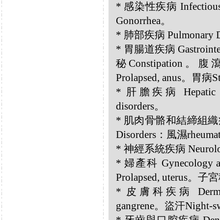
* 感染性疾病 Infectio
Gonorrhea。
* 肺部疾病 Pulmonary 
* 胃腸道疾病 Gastrointest
秘Constipation。腹
Prolapsed, anus。胃病S
* 肝膽疾病 Hepatic a
disorders。
* 肌肉骨骼和結締組織疾病 Musc
Disorders：風濕rheuma
* 神經系統疾病 Neurolog
* 婦產科 Gynecology 
Prolapsed, uterus。子宮
* 皮膚科疾病 Dermato
gangrene。盜汗Night-s