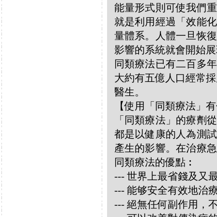
能量形式則可使我們重
就是利用經過「效能化
量體系。人體一旦恢復
影響的系統就會開始展
同類療法已有二百多年
大約有五億人口經常採
醫生。
【使用「同類療法」有
「同類療法」的療劑從
都是以健康的人為測試
產生的影響。在治療急
同類療法的優點︰
--- 世界上最省錢及
--- 能够安全有效地
--- 絕無任何副作用