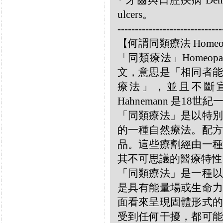
* 牙齒與口腔疾病 Dental 
ulcers。
------------------------------
【何謂同類療法 Homeo
「同類療法」Homeo
文，意思是「相同者能
療法」，並且不斷宣揚
Hahnemann 是18
「同類療法」是以特別
的一種自然療法。配方
品。這些療劑經由一種
其不可思議的醫療特性
「同類療法」是一種以
是具有能量場或生命力
面看來呈現固體形式的
受到任何干擾，都可能