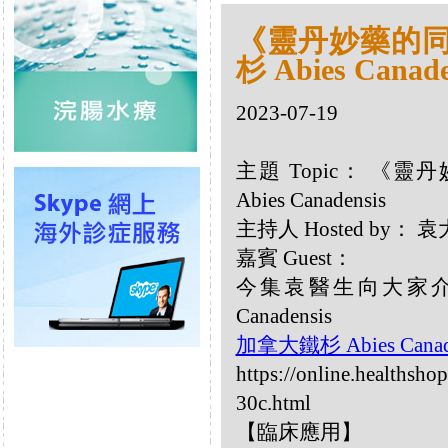
《靈丹妙藥的同類
杉 Abies Canade
2023-07-19
主題 Topic： 《靈
Abies Canadensis
主持人 Hosted by：
嘉賓 Guest：
今集袁醫生向大家介紹
Canadensis
加拿大鐵杉 Abies Canad
https://online.healthsho
30c.html
【臨床應用】