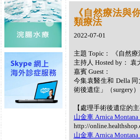
《自然療法與你》
類療法
2022-07-01
主題 Topic： 《自然
主持人 Hosted by： 
嘉賓 Guest：
今集袁醫生和 Dell
術後遺症」（surgery
【處理手術後遺症的主
山金車 Arnica Montana
http://online.healthsho
山金車 Arnica Montana