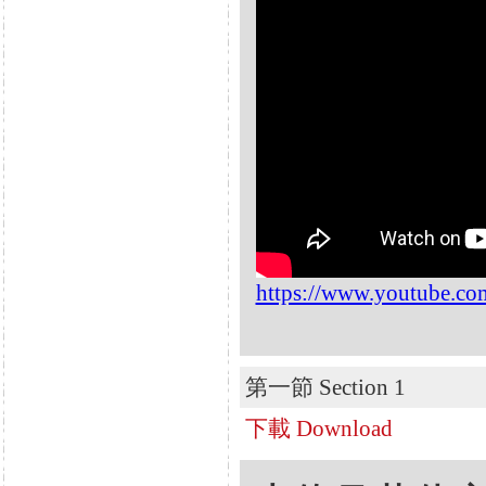
https://www.youtube.c
第一節 Section 1
下載 Download