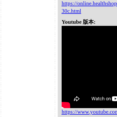
https://online.healthsh
30c.html
Youtube 版本:
https://www.youtube.