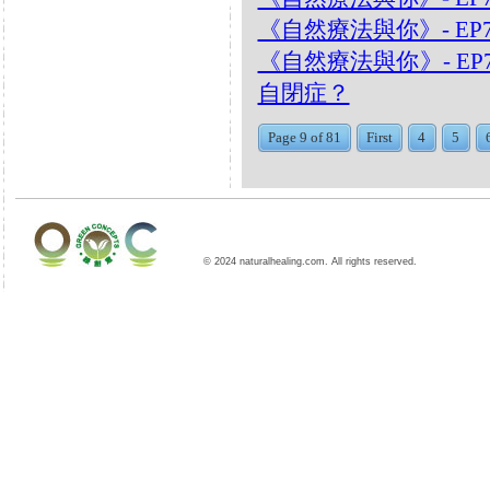
《自然療法與你》- EP
《自然療法與你》- EP
自閉症？
Page 9 of 81
First
4
5
© 2024 naturalhealing.com. All rights reserved.