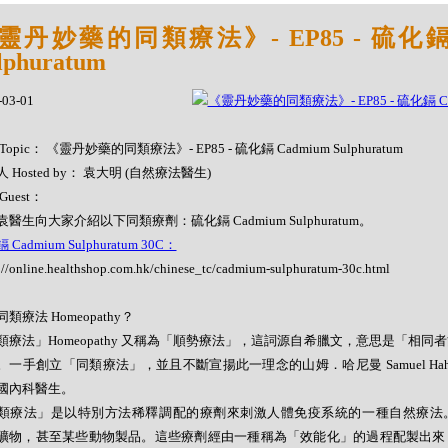
靈丹妙藥的同類療法》- EP85 - 硫化鎘 
lphuratum
-03-01
Topic： 《靈丹妙藥的同類療法》- EP85 - 硫化鎘 Cadmium Sulphuratum
 Hosted by： 袁大明 (自然療法醫生)
Guest：
醫生向大家介紹以下同類療劑：硫化鎘 Cadmium Sulphuratum。
Cadmium Sulphuratum 30C：
://online.healthshop.com.hk/chinese_tc/cadmium-sulphuratum-30c.html
類療法 Homeopathy？
類療法」Homeopathy 又稱為「順勢療法」，這詞源自希臘文，意思是「相同
。一手創立「同類療法」，並且不斷宣揚此一理念的山姆．哈尼曼 Samuel Hahne
國內科醫生。
類療法」是以特別方法稀釋調配的療劑來刺激人體免疫系統的一種自然療法
礦物，甚至某些動物製品。這些療劑經由一種稱為「效能化」的過程配製出來