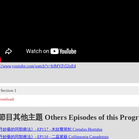
s://www.youtube.com/watch?v=kfMVZj52pE4
ection 1
wnload
目其他主題 Others Episodes of this Prog
妙藥的同類療法》- EP117 - 木紋響尾蛇 Crotalus Horridus
妙藥的同類療法》- EP116 - 二蕊紫蘇 Collinsonia Canadensis