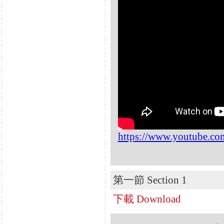
https://www.youtube.
第一節 Section 1
下載 Download