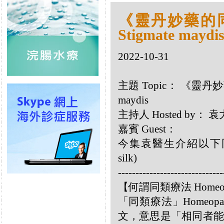
《靈丹妙藥的同類
Stigmate maydi
2022-10-31
主題 Topic： 《靈丹妙藥
maydis
主持人 Hosted by
嘉賓 Guest：
今集袁醫生介紹以下同類療劑
silk)
------------------------------
【何謂同類療法 Homeo
「同類療法」Homeo
文，意思是「相同者能