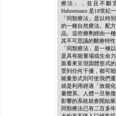
療法」，並且不斷宣揚
Hahnemann 是18
「同類療法」是以特別
的一種自然療法。配方
品。這些療劑經由一種
其不可思議的醫療特性
「同類療法」是一種以
是具有能量場或生命力
面看來呈現固體形式的
受到任何干擾，都可能
能量形式則可使我們重
就是利用經過「效能化
量體系。人體一旦恢復
影響的系統就會開始展
同類療法已有二百多年