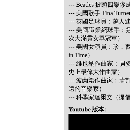
--- Beatles 披頭四樂隊成員
--- 美國歌手 Tina Turne
--- 英國足球員：萬人迷大衛
--- 美國職業網球手：娜華締
次大滿貫女單冠軍）
--- 美國女演員：珍．西摩兒
in Time）
--- 維也納作曲家：貝多芬 
史上最偉大作曲家）
--- 波蘭籍作曲家：蕭邦 
遠的音樂家）
--- 科學家達爾文（
Youtube 版本: