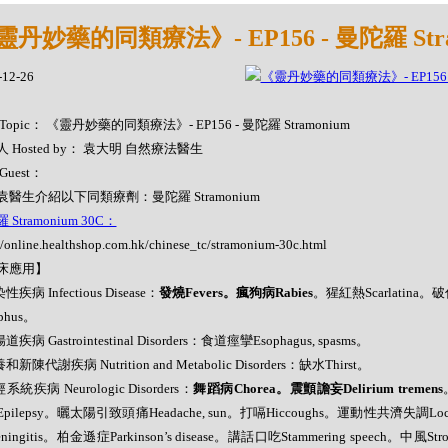
靈丹妙藥的同類療法》- EP156 - 曼陀羅 Stra
-12-26
Topic： 《靈丹妙藥的同類療法》- EP156 - 曼陀羅 Stramonium
 Hosted by： 袁大明 自然療法醫生
Guest：
袁醫生介紹以下同類療劑：曼陀羅 Stramonium
 Stramonium 30C：
//online.healthshop.com.hk/chinese_tc/stramonium-30c.html
床應用】
性疾病 Infectious Disease：
發燒Fevers。瘋狗病Rabies
。猩紅熱Scarlatina。
phus。
道疾病 Gastrointestinal Disorders：食道痙攣Esophagus, spasms。
和新陳代謝疾病 Nutrition and Metabolic Disorders：缺水Thirst。
系統疾病 Neurologic Disorders：
舞蹈病Chorea。震顫譫妄Delirium tremens
pilepsy。曬太陽引致頭痛Headache, sun。打嗝Hiccoughs。運動性共濟失調Locom
ningitis。柏金遜症Parkinson’s disease。講話口吃Stammering speech。中風St