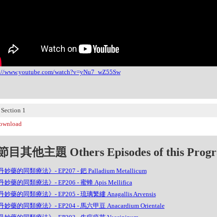
s://www.youtube.com/watch?v=yNu7_wZ55Sw
ection 1
wnload
目其他主題 Others Episodes of this Prog
妙藥的同類療法》- EP207 - 鈀 Palladium Metallicum
妙藥的同類療法》- EP206 - 蜜蜂 Apis Mellifica
妙藥的同類療法》- EP205 - 琉璃繁縷 Anagallis Arvensis
妙藥的同類療法》- EP204 - 馬六甲豆 Anacardium Orientale