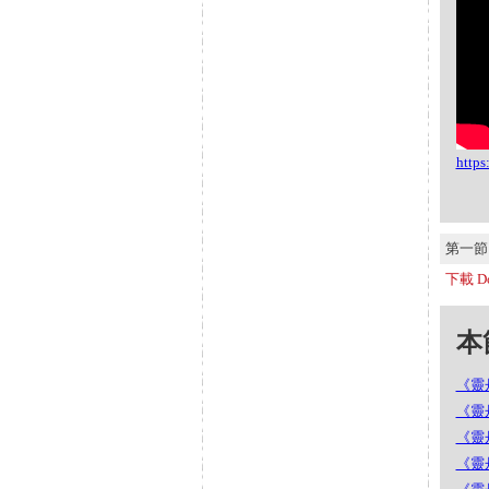
http
第一節 S
下載 Do
本節
《靈丹
《靈丹
《靈丹
《靈丹